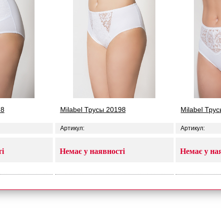
18
Milabel Трусы 20198
Milabel Тру
Артикул:
Артикул:
ті
Немає у наявності
Немає у на