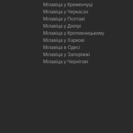
Мілавіца у Кременчуці
Мілавіца у Черкасах
Мілавіца у Полтаві
Мілавіца у Дніпрі
Мілавіца у Кропивницькому
Мілавіца у Харкові
Мілавіца в Одесі
Мілавіца у Запоріжжі
Мілавіца у Чернігові