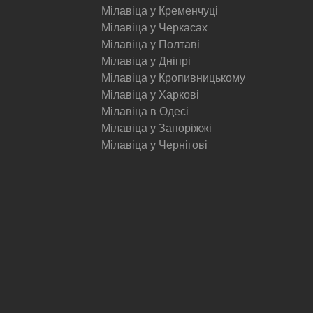
Мілавіца у Кременчуці
Мілавіца у Черкасах
Мілавіца у Полтаві
Мілавіца у Дніпрі
Мілавіца у Кропивницькому
Мілавіца у Харкові
Мілавіца в Одесі
Мілавіца у Запоріжжі
Мілавіца у Чернігові