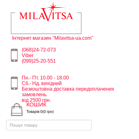
Інтернет магазин "Milavitsa-ua.com"
(068)24-72-073
Viber
(099)25-20-551
Пн.- Пт. 10.00 - 18.00
Сб.- Нд. вихідний
Безкоштовна доставка передоплачених
замовлень
від 2500 грн.
КОШИК
Товарів 0(0 грн)