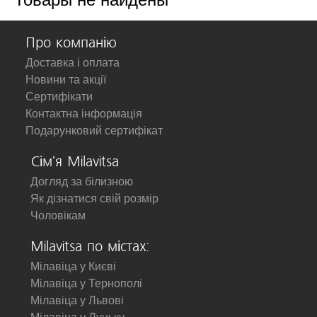
Про компанію
Доставка і оплата
Новини та акції
Сертифікати
Контактна інформація
Подарунковий сертифікат
Сім'я Milavitsa
Догляд за білизною
Як дізнатися свій розмір
Чоловікам
Milavitsa по містах:
Мілавіца у Києві
Мілавіца у Тернополі
Мілавіца у Львові