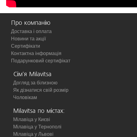
Про компанію
Доставка і оплата
Новини та акції
Сертифікати
Контактна інформація
Подарунковий сертифікат
Сім'я Milavitsa
Догляд за білизною
Як дізнатися свій розмір
Чоловікам
Milavitsa по містах:
Мілавіца у Києві
Мілавіца у Тернополі
Мілавіца у Львові