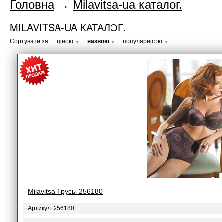
Головна
→
Milavitsa-ua каталог.
MILAVITSA-UA КАТАЛОГ.
Сортувати за:
ціною
назвою
популярністю
▼
▼
▼
Milavitsa Трусы 256180
Артикул: 256180