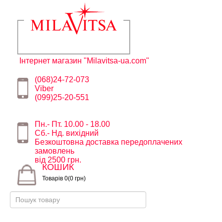
Інтернет магазин "Milavitsa-ua.com"
(068)24-72-073
Viber
(099)25-20-551
Пн.- Пт. 10.00 - 18.00
Сб.- Нд. вихідний
Безкоштовна доставка передоплачених
замовлень
від 2500 грн.
КОШИК
Товарів 0(0 грн)