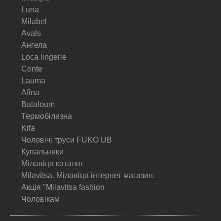
Luna
Milabel
Avals
Ангела
Loca lingerie
Conte
Lauma
Afina
Balaloum
Термобілизна
Kifa
Чоловічі труси FUKO UB
Купальники
Мілавіца каталог
Milavitsa. Мілавіца інтернет магазин.
Акція "Milavitsa fashion
Чоловікам