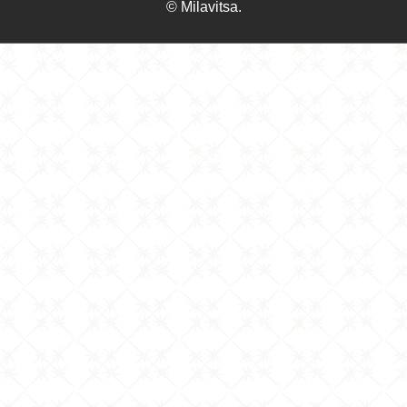
© Milavitsa.