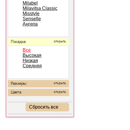
Milabel
Milavitsa Classic
Misstyle
Senselle
Ангела
Посадка:
открыть
Все
Высокая
Низкая
Средняя
Размеры:
открыть
Цвета:
открыть
Сбросить все