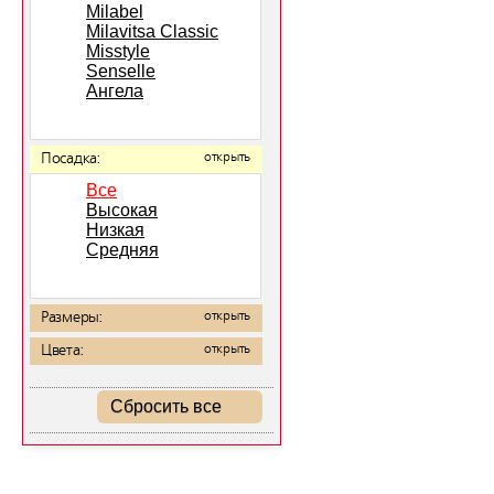
Milabel
Milavitsa Classic
Misstyle
Senselle
Ангела
Посадка:
открыть
Все
Высокая
Низкая
Средняя
Размеры:
открыть
Цвета:
открыть
Сбросить все