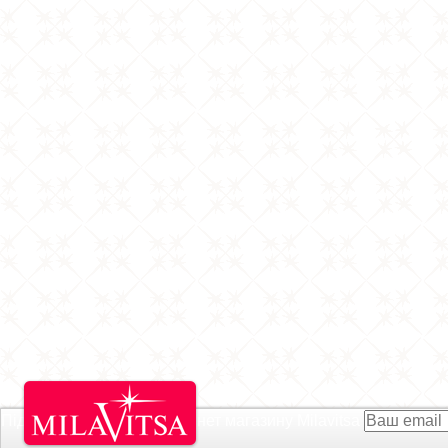
Підписатися на Акції інтернет магазину
Milavitsa