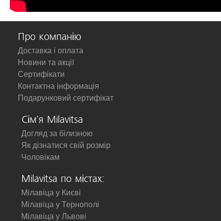
Про компанію
Доставка і оплата
Новини та акції
Сертифікати
Контактна інформація
Подарунковий сертифікат
Сім'я Milavitsa
Догляд за білизною
Як дізнатися свій розмір
Чоловікам
Milavitsa по містах:
Мілавіца у Києві
Мілавіца у Тернополі
Мілавіца у Львові