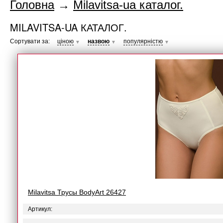
Головна
→
Milavitsa-ua каталог.
MILAVITSA-UA КАТАЛОГ.
Сортувати за:
ціною
назвою
популярністю
▼
▼
▼
Milavitsa Трусы BodyArt 26427
Артикул: