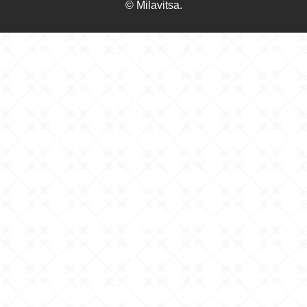
© Milavitsa.