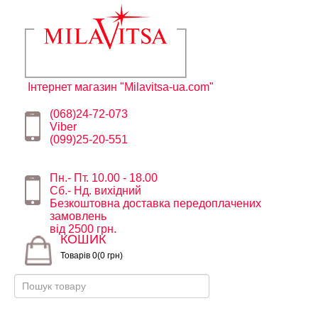
Інтернет магазин "Milavitsa-ua.com"
(068)24-72-073
Viber
(099)25-20-551
Пн.- Пт. 10.00 - 18.00
Сб.- Нд. вихідний
Безкоштовна доставка передоплачених
замовлень
від 2500 грн.
КОШИК
Товарів 0(0 грн)