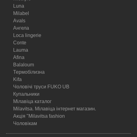
Luna
Milabel
Avals
Ангела
Loca lingerie
Conte
Lauma
Afina
Balaloum
Термобілизна
Kifa
Чоловічі труси FUKO UB
Купальники
Мілавіца каталог
Milavitsa. Мілавіца інтернет магазин.
Акція "Milavitsa fashion
Чоловікам