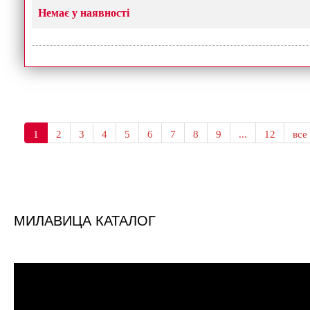
Немає у наявності
1
2
3
4
5
6
7
8
9
...
12
все
МИЛАВИЦА КАТАЛОГ