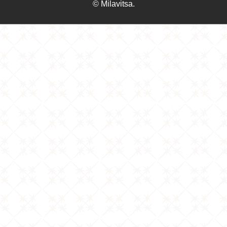
© Milavitsa.