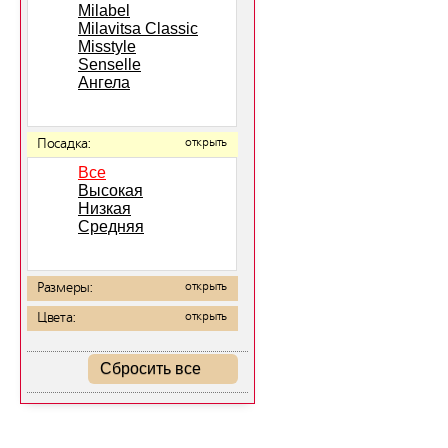
Milabel
Milavitsa Classic
Misstyle
Senselle
Ангела
Посадка:
открыть
Все
Высокая
Низкая
Средняя
Размеры:
открыть
Цвета:
открыть
Сбросить все