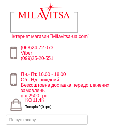
Інтернет магазин "Milavitsa-ua.com"
(068)24-72-073
Viber
(099)25-20-551
Пн.- Пт. 10.00 - 18.00
Сб.- Нд. вихідний
Безкоштовна доставка передоплачених
замовлень
від 2500 грн.
КОШИК
Товарів 0(0 грн)