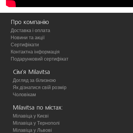
Про компанію
Доставка і оплата
Новини та акції
Сертифікати
Контактна інформація
Подарунковий сертифікат
Сім'я Milavitsa
Догляд за білизною
Як дізнатися свій розмір
Чоловікам
Milavitsa по містах:
Мілавіца у Києві
Мілавіца у Тернополі
Мілавіца у Львові