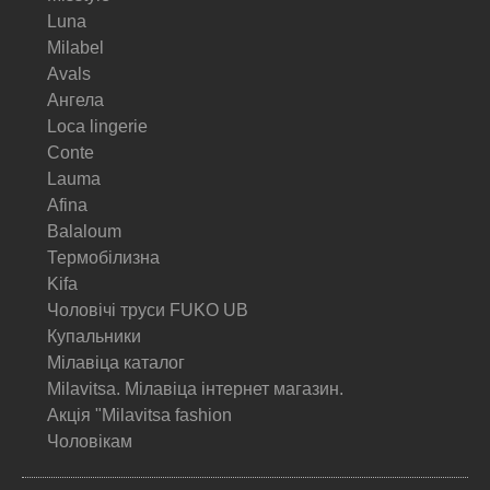
Luna
Milabel
Avals
Ангела
Loca lingerie
Conte
Lauma
Afina
Balaloum
Термобілизна
Kifa
Чоловічі труси FUKO UB
Купальники
Мілавіца каталог
Milavitsa. Мілавіца інтернет магазин.
Акція "Milavitsa fashion
Чоловікам