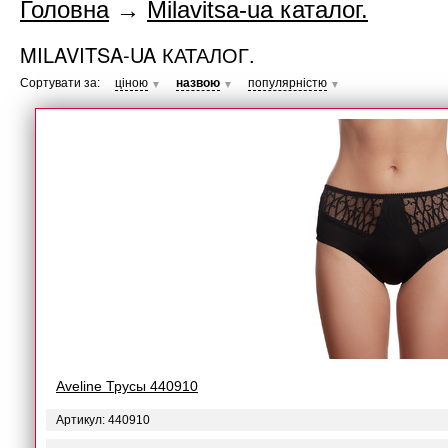
Головна
→
Milavitsa-ua каталог.
MILAVITSA-UA КАТАЛОГ.
Сортувати за:
ціною
назвою
популярністю
▼
▼
▼
Aveline Трусы 440910
Артикул: 440910