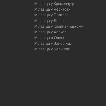
Мілавіца у Кременчуці
Мілавіца у Черкасах
Мілавіца у Полтаві
Мілавіца у Дніпрі
Мілавіца у Кропивницькому
Мілавіца у Харкові
Мілавіца в Одесі
Мілавіца у Запоріжжі
Мілавіца у Чернігові