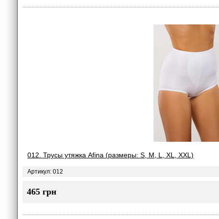
012. Трусы утяжка Afina (размеры: S, M, L, XL, XXL)
Артикул: 012
465 грн