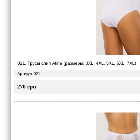
021. Трусы слип Afina (размеры: 3XL, 4XL, 5XL, 6XL, 7XL)
Артикул: 021
270 грн