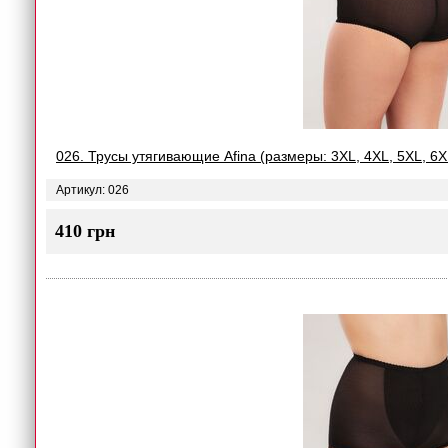
026. Трусы утягивающие Afina (размеры: 3XL, 4XL, 5XL, 6X
Артикул: 026
410 грн