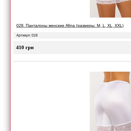
028. Панталоны женские Afina (размеры: M, L, XL, XXL)
Артикул: 028
410 грн