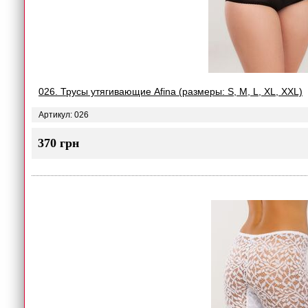
026. Трусы утягивающие Afina (размеры: S, M, L, XL, XXL)
Артикул: 026
370 грн