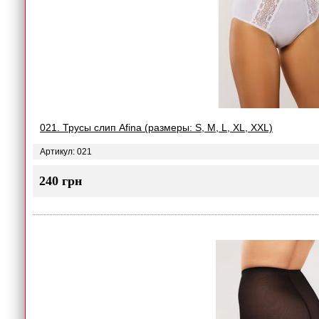
021. Трусы слип Afina (размеры: S, M, L, XL, XXL)
Артикул: 021
240 грн