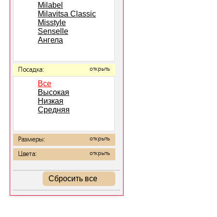
Milabel
Milavitsa Classic
Misstyle
Senselle
Ангела
Посадка:
открыть
Все
Высокая
Низкая
Средняя
Размеры:
открыть
Цвета:
открыть
Сбросить все