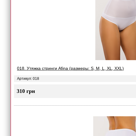
018. Утяжка стринги Afina (размеры: S, M, L, XL, XXL)
Артикул: 018
310 грн