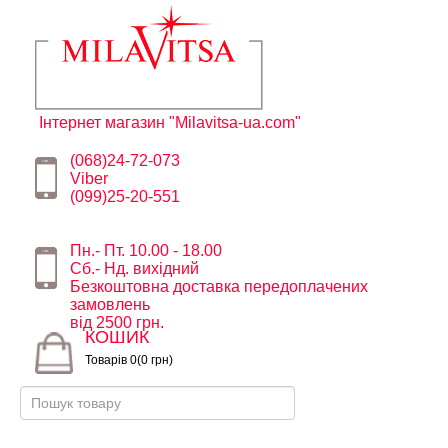
Інтернет магазин "Milavitsa-ua.com"
(068)24-72-073
Viber
(099)25-20-551
Пн.- Пт. 10.00 - 18.00
Сб.- Нд. вихідний
Безкоштовна доставка передоплачених
замовлень
від 2500 грн.
КОШИК
Товарів 0(0 грн)