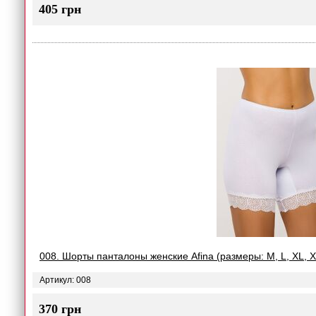
405 грн
008. Шорты панталоны женские Afina (размеры: M, L, XL, 
Артикул: 008
370 грн