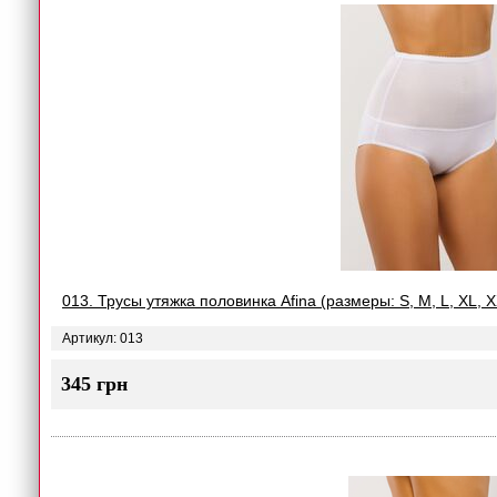
013. Трусы утяжка половинка Afina (размеры: S, M, L, XL, 
Артикул: 013
345 грн