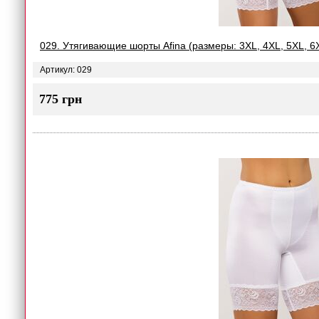
029. Утягивающие шорты Afina (размеры: 3XL, 4XL, 5XL, 6
Артикул: 029
775 грн