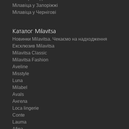
Мілавіца у Запоріжжі
Мілавіца у Чернігові
Каталог Milavitsa
Новинки Milavitsa. Чекаємо на надходження
Ексклюзив Milavitsa
Milavitsa Classic
Milavitsa Fashion
Aveline
Misstyle
Luna
Milabel
Avals
Ангела
Loca lingerie
Conte
Lauma
Afina