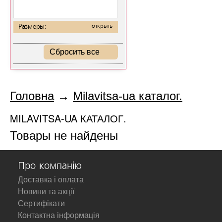
Размеры:
открыть
Сбросить все
Головна
→
Milavitsa-ua каталог.
MILAVITSA-UA КАТАЛОГ.
Товары не найдены
Про компанію
Доставка і оплата
Новини та акції
Сертифікати
Контактна інформація