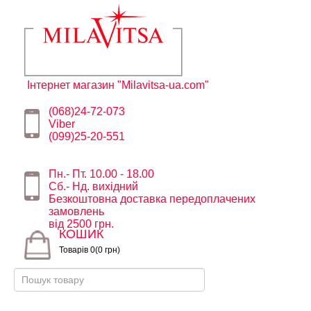
Інтернет магазин "Milavitsa-ua.com"
(068)24-72-073
Viber
(099)25-20-551
Пн.- Пт. 10.00 - 18.00
Сб.- Нд. вихідний
Безкоштовна доставка передоплачених
замовлень
від 2500 грн.
КОШИК
Товарів 0(0 грн)