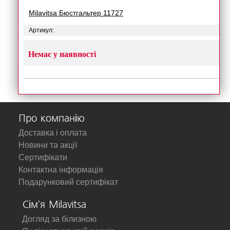
Milavitsa Бюстгальтер 11727
Артикул:
Немає у наявності
Про компанію
Доставка і оплата
Новини та акції
Сертифікати
Контактна інформація
Подарунковий сертифікат
Сім'я Milavitsa
Догляд за білизною