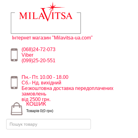
Інтернет магазин "Milavitsa-ua.com"
(068)24-72-073
Viber
(099)25-20-551
Пн.- Пт. 10.00 - 18.00
Сб.- Нд. вихідний
Безкоштовна доставка передоплачених
замовлень
від 2500 грн.
КОШИК
Товарів 0(0 грн)