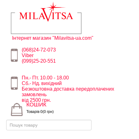
Інтернет магазин "Milavitsa-ua.com"
(068)24-72-073
Viber
(099)25-20-551
Пн.- Пт. 10.00 - 18.00
Сб.- Нд. вихідний
Безкоштовна доставка передоплачених
замовлень
від 2500 грн.
КОШИК
Товарів 0(0 грн)