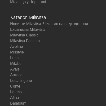
Мілавіца у Чернігові
Каталог Milavitsa
Новинки Milavitsa. Чекаємо на надходження
Ексклюзив Milavitsa
Milavitsa Classic
Milavitsa Fashion
Aveline
Misstyle
Luna
Milabel
Avals
Ангела
Loca lingerie
Conte
Lauma
Afina
Balaloum