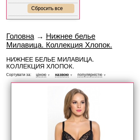
Сбросить все
Головна
→
Нижнее белье
Милавица. Коллекция Хлопок.
НИЖНЕЕ БЕЛЬЕ МИЛАВИЦА.
КОЛЛЕКЦИЯ ХЛОПОК.
Сортувати за:
ціною
назвою
популярністю
▼
▼
▼