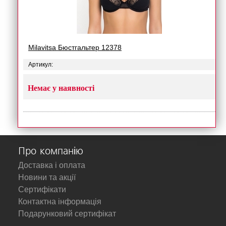
Milavitsa Бюстгальтер 12378
Артикул:
Немає у наявності
Про компанію
Доставка і оплата
Новини та акції
Сертифікати
Контактна інформація
Подарунковий сертифікат