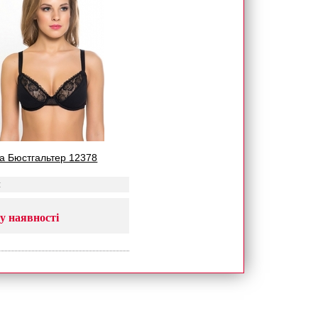
tsa Бюстгальтер 12378
:
у наявності