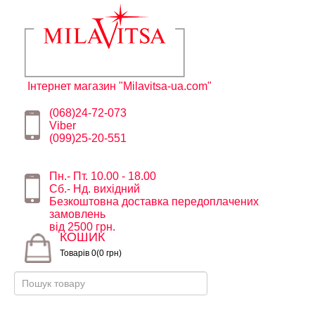
Інтернет магазин "Milavitsa-ua.com"
(068)24-72-073
Viber
(099)25-20-551
Пн.- Пт. 10.00 - 18.00
Сб.- Нд. вихідний
Безкоштовна доставка передоплачених
замовлень
від 2500 грн.
КОШИК
Товарів 0(0 грн)