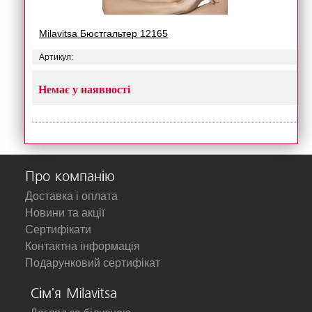
Milavitsa Бюстгальтер 12165
Артикул:
Немає у наявності
Про компанію
Доставка і оплата
Новини та акції
Сертифікати
Контактна інформація
Подарунковий сертифікат
Сім'я Milavitsa