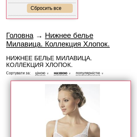
Сбросить все
Головна
→
Нижнее белье
Милавица. Коллекция Хлопок.
НИЖНЕЕ БЕЛЬЕ МИЛАВИЦА.
КОЛЛЕКЦИЯ ХЛОПОК.
Сортувати за:
ціною
назвою
популярністю
▼
▼
▼