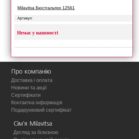
Milavitsa Бюстгальтер 12561
Артикул:
Немає у наявності
Про компанію
Доставка і оплата
Новини та акції
Сертифікати
Контактна інформація
Подарунковий сертифікат
Сім'я Milavitsa
Догляд за білизною