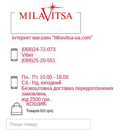
Інтернет магазин "Milavitsa-ua.com"
(068)24-72-073
Viber
(099)25-20-551
Пн.- Пт. 10.00 - 18.00
Сб.- Нд. вихідний
Безкоштовна доставка передоплачених
замовлень
від 2500 грн.
КОШИК
Товарів 0(0 грн)