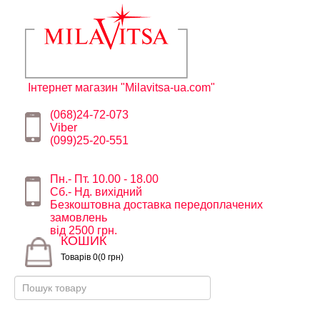
Інтернет магазин "Milavitsa-ua.com"
(068)24-72-073
Viber
(099)25-20-551
Пн.- Пт. 10.00 - 18.00
Сб.- Нд. вихідний
Безкоштовна доставка передоплачених
замовлень
від 2500 грн.
КОШИК
Товарів 0(0 грн)