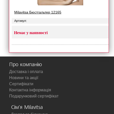
Milavitsa Бюстгальтер 12165
Артикул:
Немає у наявності
Про компанію
Доставка і оплата
Новини та акції
Сертифікати
Контактна інформація
Подарунковий сертифікат
Сім'я Milavitsa