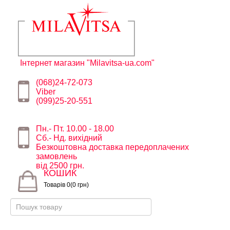
Інтернет магазин "Milavitsa-ua.com"
(068)24-72-073
Viber
(099)25-20-551
Пн.- Пт. 10.00 - 18.00
Сб.- Нд. вихідний
Безкоштовна доставка передоплачених
замовлень
від 2500 грн.
КОШИК
Товарів 0(0 грн)