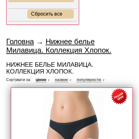
Сбросить все
Головна
→
Нижнее белье
Милавица. Коллекция Хлопок.
НИЖНЕЕ БЕЛЬЕ МИЛАВИЦА.
КОЛЛЕКЦИЯ ХЛОПОК.
Сортувати за:
ціною
назвою
популярністю
▼
▼
▼