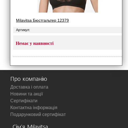
Milavitsa Бюстгальтер 12379
Артикул:
Немає у наявності
Про компанію
Доставка і оплата
Новини та акції
Сертифікати
Контактна інформація
Подарунковий сертифікат
Сім'я Milavitsa