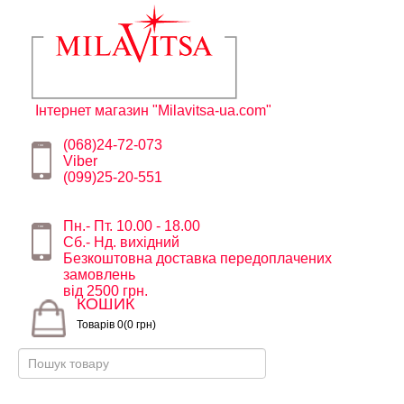
Інтернет магазин "Milavitsa-ua.com"
(068)24-72-073
Viber
(099)25-20-551
Пн.- Пт. 10.00 - 18.00
Сб.- Нд. вихідний
Безкоштовна доставка передоплачених
замовлень
від 2500 грн.
КОШИК
Товарів 0(0 грн)