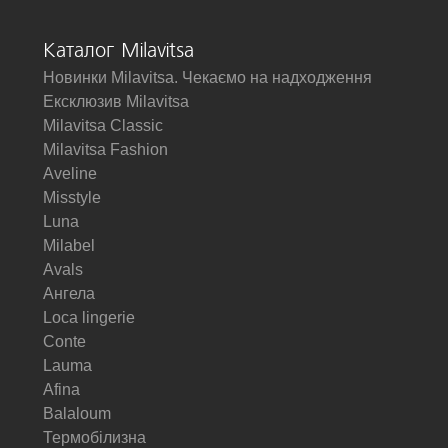
Каталог Milavitsa
Новинки Milavitsa. Чекаємо на надходження
Ексклюзив Milavitsa
Milavitsa Classic
Milavitsa Fashion
Aveline
Misstyle
Luna
Milabel
Avals
Ангела
Loca lingerie
Conte
Lauma
Afina
Balaloum
Термобілизна