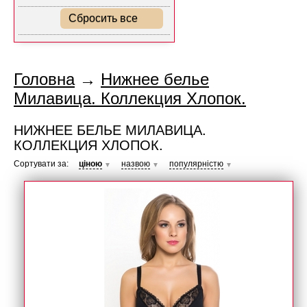
Сбросить все
Головна
→
Нижнее белье
Милавица. Коллекция Хлопок.
НИЖНЕЕ БЕЛЬЕ МИЛАВИЦА.
КОЛЛЕКЦИЯ ХЛОПОК.
Сортувати за:
ціною
назвою
популярністю
▼
▼
▼