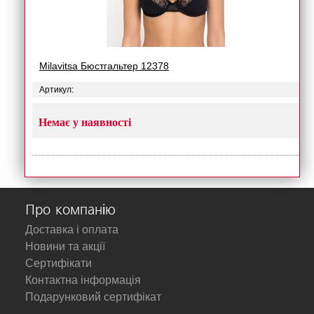
Milavitsa Бюстгальтер 12378
Артикул:
Немає у наявності
Про компанію
Доставка і оплата
Новини та акції
Сертифікати
Контактна інформація
Подарунковий сертифікат