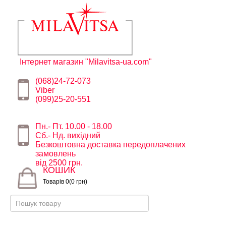
Інтернет магазин "Milavitsa-ua.com"
(068)24-72-073
Viber
(099)25-20-551
Пн.- Пт. 10.00 - 18.00
Сб.- Нд. вихідний
Безкоштовна доставка передоплачених
замовлень
від 2500 грн.
КОШИК
Товарів 0(0 грн)