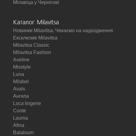
Мілавіца у Чернігові
Каталог Milavitsa
Новинки Milavitsa. Чекаємо на надходження
Ексклюзив Milavitsa
Milavitsa Classic
Milavitsa Fashion
Aveline
Misstyle
Luna
Milabel
Avals
Ангела
Loca lingerie
Conte
Lauma
Afina
Balaloum