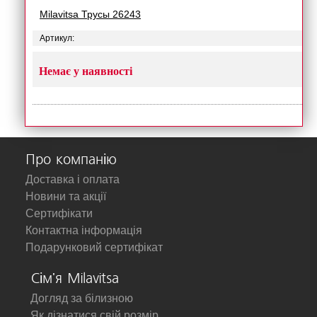
Milavitsa Трусы 26243
Артикул:
Немає у наявності
Про компанію
Доставка і оплата
Новини та акції
Сертифікати
Контактна інформація
Подарунковий сертифікат
Сім'я Milavitsa
Догляд за білизною
Як дізнатися свій розмір