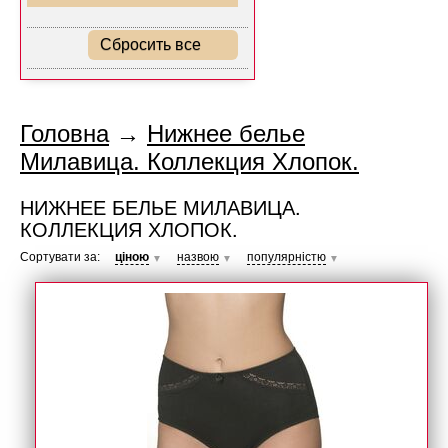
Сбросить все
Головна
→
Нижнее белье
Милавица. Коллекция Хлопок.
НИЖНЕЕ БЕЛЬЕ МИЛАВИЦА.
КОЛЛЕКЦИЯ ХЛОПОК.
Сортувати за:
ціною
назвою
популярністю
▼
▼
▼