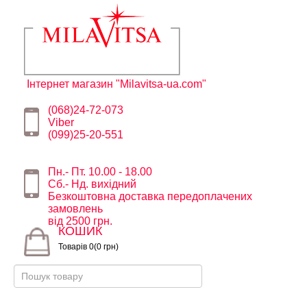
Інтернет магазин "Milavitsa-ua.com"
(068)24-72-073
Viber
(099)25-20-551
Пн.- Пт. 10.00 - 18.00
Сб.- Нд. вихідний
Безкоштовна доставка передоплачених
замовлень
від 2500 грн.
КОШИК
Товарів 0(0 грн)