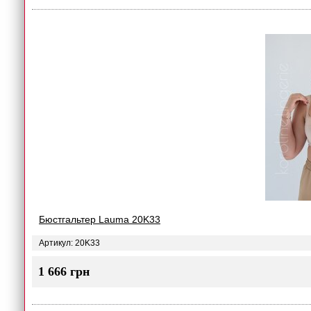
Бюстгальтер Lauma 20K33
Артикул: 20K33
1 666 грн