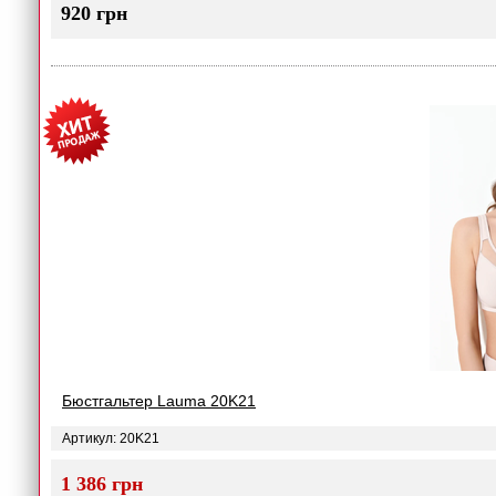
920 грн
Бюстгальтер Lauma 20K21
Артикул: 20K21
1 386 грн