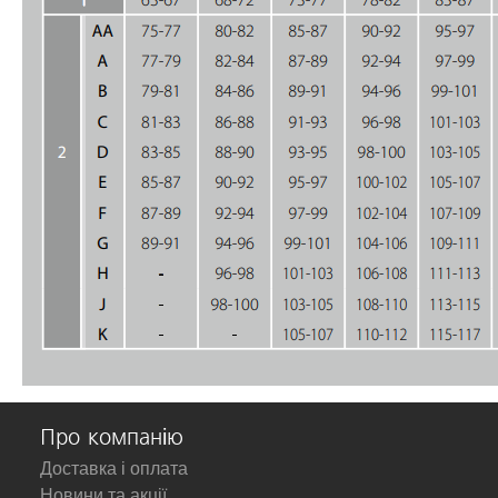
Про компанію
Доставка і оплата
Новини та акції