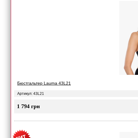
Бюстгальтер Lauma 43L21
Артикул: 43L21
1 794 грн