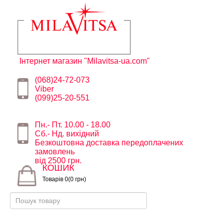
Інтернет магазин "Milavitsa-ua.com"
(068)24-72-073
Viber
(099)25-20-551
Пн.- Пт. 10.00 - 18.00
Сб.- Нд. вихідний
Безкоштовна доставка передоплачених
замовлень
від 2500 грн.
КОШИК
Товарів 0(0 грн)