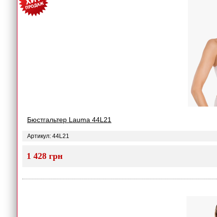
Бюстгальтер Lauma 44L21
Артикул: 44L21
1 428 грн