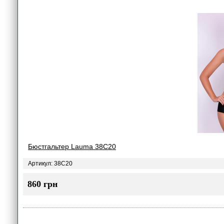
Бюстгальтер Lauma 38C20
Артикул: 38C20
860 грн