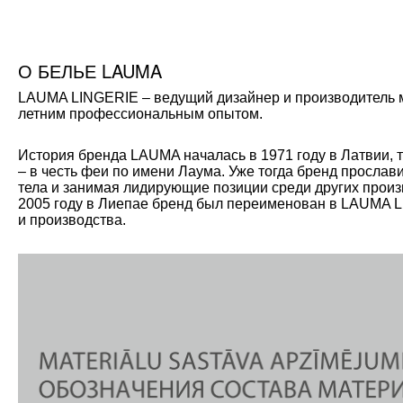
О БЕЛЬЕ LAUMA
LAUMA LINGERIE – ведущий дизайнер и производитель мо
летним профессиональным опытом.
История бренда LAUMA началась в 1971 году в Латвии, 
– в честь феи по имени Лаума. Уже тогда бренд прослав
тела и занимая лидирующие позиции среди других произ
2005 году в Лиепае бренд был переименован в LAUMA L
и производства.