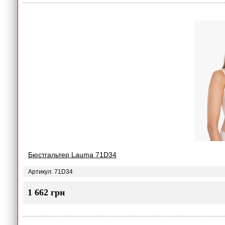
Бюстгальтер Lauma 71D34
Артикул: 71D34
1 662 грн