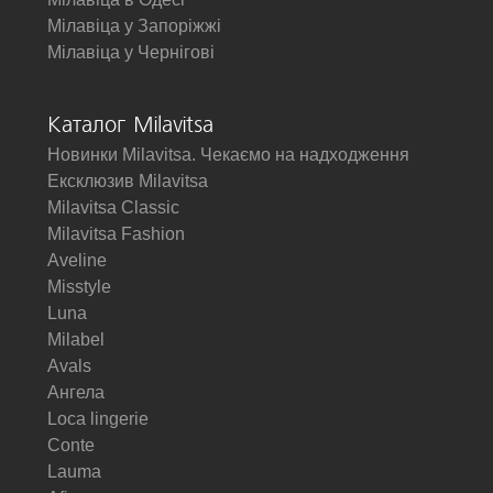
Мілавіца у Запоріжжі
Мілавіца у Чернігові
Каталог Milavitsa
Новинки Milavitsa. Чекаємо на надходження
Ексклюзив Milavitsa
Milavitsa Classic
Milavitsa Fashion
Aveline
Misstyle
Luna
Milabel
Avals
Ангела
Loca lingerie
Conte
Lauma