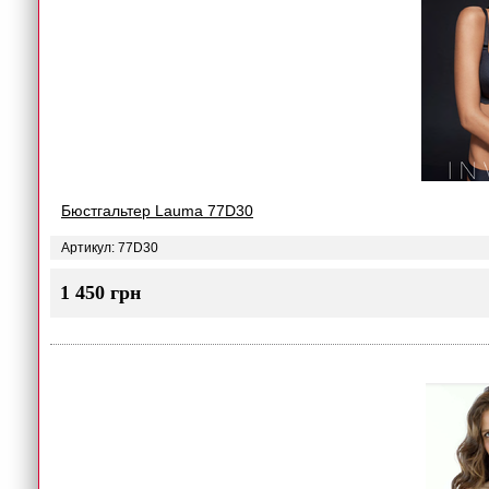
Бюстгальтер Lauma 77D30
Артикул: 77D30
1 450 грн