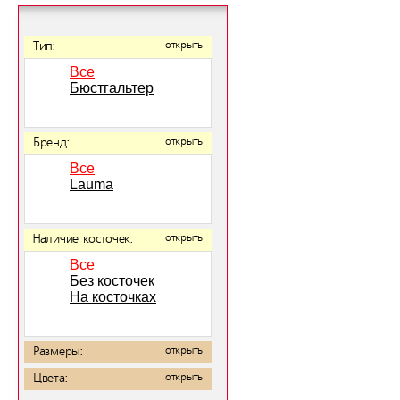
Тип:
открыть
Все
Бюстгальтер
Бренд:
открыть
Все
Lauma
Наличие косточек:
открыть
Все
Без косточек
На косточках
Размеры:
открыть
Цвета:
открыть