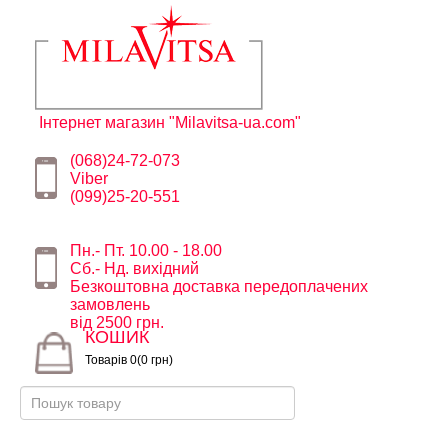
Інтернет магазин "Milavitsa-ua.com"
(068)24-72-073
Viber
(099)25-20-551
Пн.- Пт. 10.00 - 18.00
Сб.- Нд. вихідний
Безкоштовна доставка передоплачених
замовлень
від 2500 грн.
КОШИК
Товарів 0(0 грн)