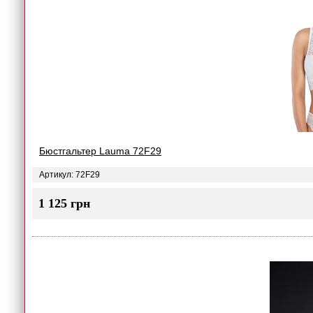
Бюстгальтер Lauma 72F29
Артикул: 72F29
1 125 грн