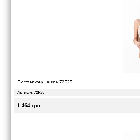
Бюстгальтер Lauma 72F25
Артикул: 72F25
1 464 грн