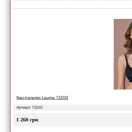
Бюстгальтер Lauma 71D32
Артикул: 71D32
1 260 грн