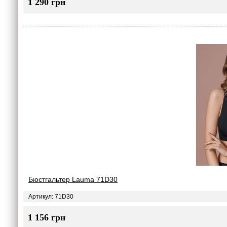
1 290 грн
Бюстгальтер Lauma 71D30
Артикул: 71D30
1 156 грн