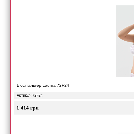
Бюстгальтер Lauma 72F24
Артикул: 72F24
1 414 грн