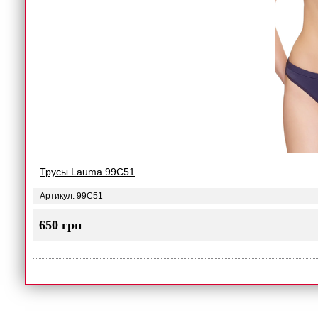
Трусы Lauma 99C51
Артикул: 99C51
650 грн