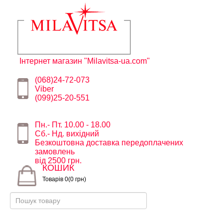
Інтернет магазин "Milavitsa-ua.com"
(068)24-72-073
Viber
(099)25-20-551
Пн.- Пт. 10.00 - 18.00
Сб.- Нд. вихідний
Безкоштовна доставка передоплачених
замовлень
від 2500 грн.
КОШИК
Товарів 0(0 грн)