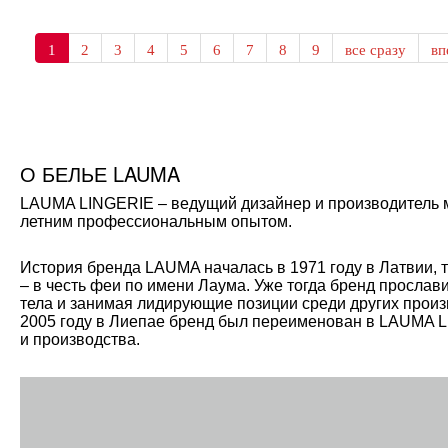
1
2
3
4
5
6
7
8
9
все сразу
в
О БЕЛЬЕ LAUMA
LAUMA LINGERIE – ведущий дизайнер и производитель мо
летним профессиональным опытом.
История бренда LAUMA началась в 1971 году в Латвии, 
– в честь феи по имени Лаума. Уже тогда бренд прослав
тела и занимая лидирующие позиции среди других произ
2005 году в Лиепае бренд был переименован в LAUMA L
и производства.