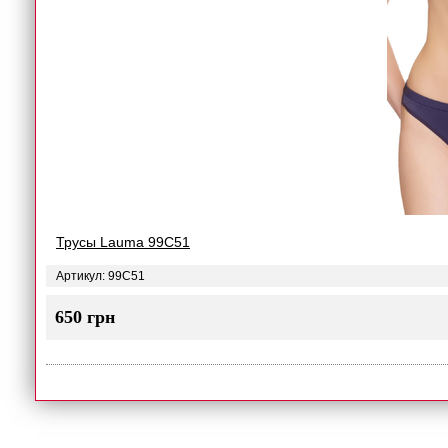
Трусы Lauma 99C51
Артикул: 99C51
650 грн