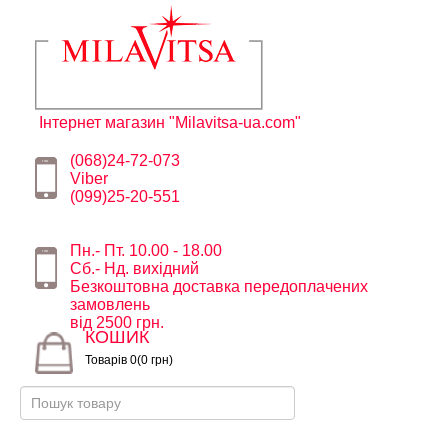
Інтернет магазин "Milavitsa-ua.com"
(068)24-72-073
Viber
(099)25-20-551
Пн.- Пт. 10.00 - 18.00
Сб.- Нд. вихідний
Безкоштовна доставка передоплачених
замовлень
від 2500 грн.
КОШИК
Товарів 0(0 грн)