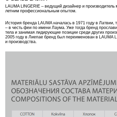
LAUMA LINGERIE – ведущий дизайнер и производитель мо
летним профессиональным опытом.
История бренда LAUMA началась в 1971 году в Латвии, 
– в честь феи по имени Лаума. Уже тогда бренд прослав
тела и занимая лидирующие позиции среди других произ
2005 году в Лиепае бренд был переименован в LAUMA L
и производства.