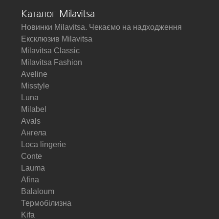
Каталог Milavitsa
Новинки Milavitsa. Чекаємо на надходження
Ексклюзив Milavitsa
Milavitsa Classic
Milavitsa Fashion
Aveline
Misstyle
Luna
Milabel
Avals
Ангела
Loca lingerie
Conte
Lauma
Afina
Balaloum
Термобілизна
Kifa