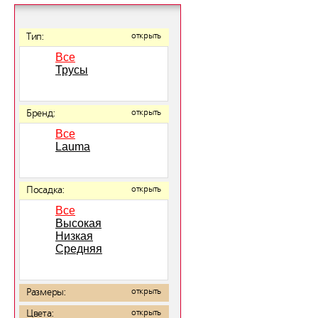
Тип:
открыть
Все
Трусы
Бренд:
открыть
Все
Lauma
Посадка:
открыть
Все
Высокая
Низкая
Средняя
Размеры:
открыть
Цвета:
открыть