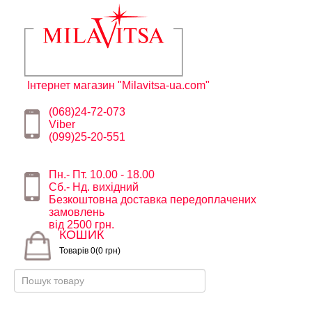
Інтернет магазин "Milavitsa-ua.com"
(068)24-72-073
Viber
(099)25-20-551
Пн.- Пт. 10.00 - 18.00
Сб.- Нд. вихідний
Безкоштовна доставка передоплачених
замовлень
від 2500 грн.
КОШИК
Товарів 0(0 грн)