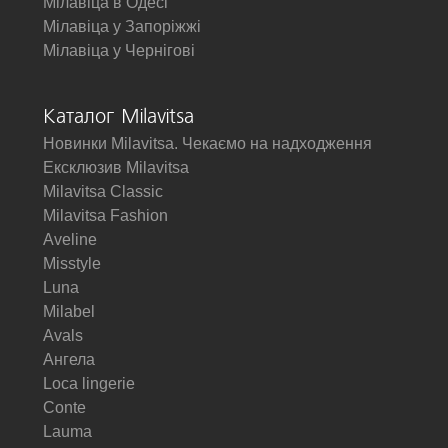
Мілавіца в Одесі
Мілавіца у Запоріжжі
Мілавіца у Чернігові
Каталог Milavitsa
Новинки Milavitsa. Чекаємо на надходження
Ексклюзив Milavitsa
Milavitsa Classic
Milavitsa Fashion
Aveline
Misstyle
Luna
Milabel
Avals
Ангела
Loca lingerie
Conte
Lauma