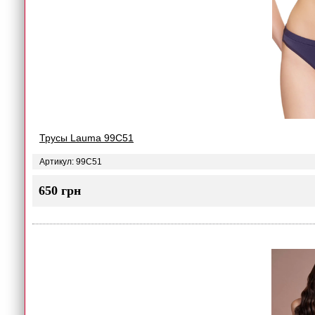
Трусы Lauma 99C51
Артикул: 99C51
650 грн