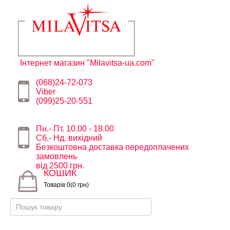
Інтернет магазин "Milavitsa-ua.com"
(068)24-72-073
Viber
(099)25-20-551
Пн.- Пт. 10.00 - 18.00
Сб.- Нд. вихідний
Безкоштовна доставка передоплачених
замовлень
від 2500 грн.
КОШИК
Товарів 0(0 грн)