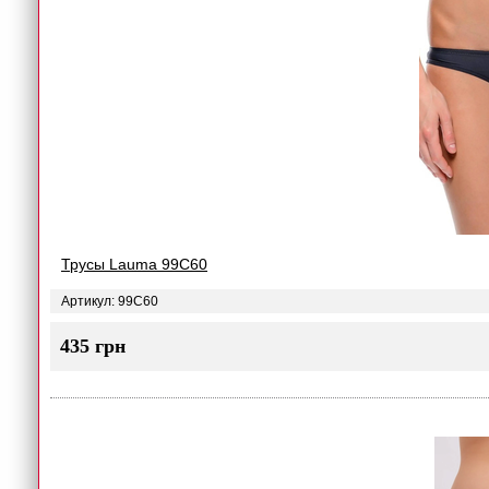
Трусы Lauma 99C60
Артикул: 99C60
435 грн