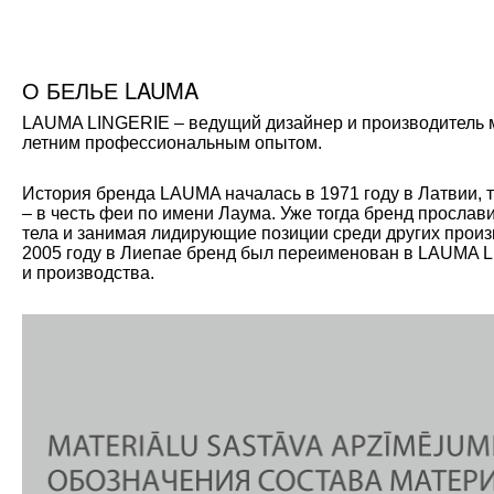
О БЕЛЬЕ LAUMA
LAUMA LINGERIE – ведущий дизайнер и производитель мо
летним профессиональным опытом.
История бренда LAUMA началась в 1971 году в Латвии, 
– в честь феи по имени Лаума. Уже тогда бренд прослав
тела и занимая лидирующие позиции среди других произ
2005 году в Лиепае бренд был переименован в LAUMA L
и производства.