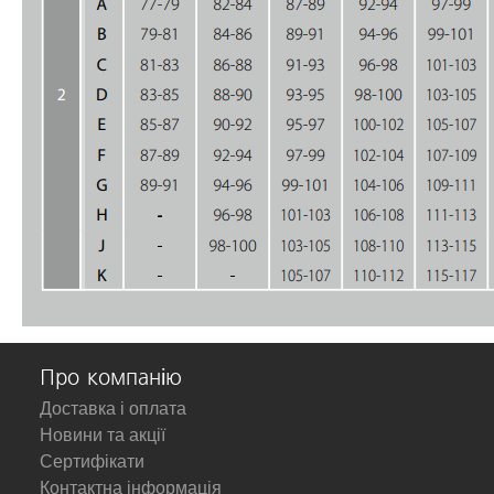
Про компанію
Доставка і оплата
Новини та акції
Сертифікати
Контактна інформація