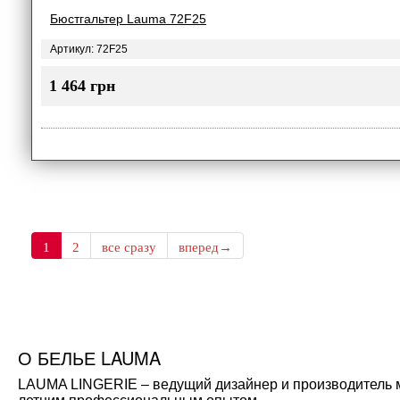
Бюстгальтер Lauma 72F25
Артикул: 72F25
1 464 грн
1
2
все сразу
вперед→
О БЕЛЬЕ LAUMA
LAUMA LINGERIE – ведущий дизайнер и производитель мо