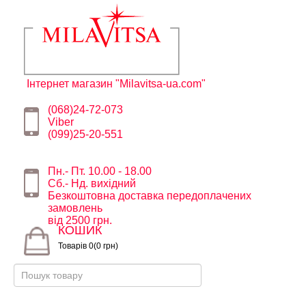
Інтернет магазин "Milavitsa-ua.com"
(068)24-72-073
Viber
(099)25-20-551
Пн.- Пт. 10.00 - 18.00
Сб.- Нд. вихідний
Безкоштовна доставка передоплачених
замовлень
від 2500 грн.
КОШИК
Товарів 0(0 грн)