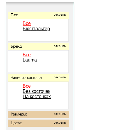
Тип:
открыть
Все
Бюстгальтер
Бренд:
открыть
Все
Lauma
Наличие косточек:
открыть
Все
Без косточек
На косточках
Размеры:
открыть
Цвета:
открыть