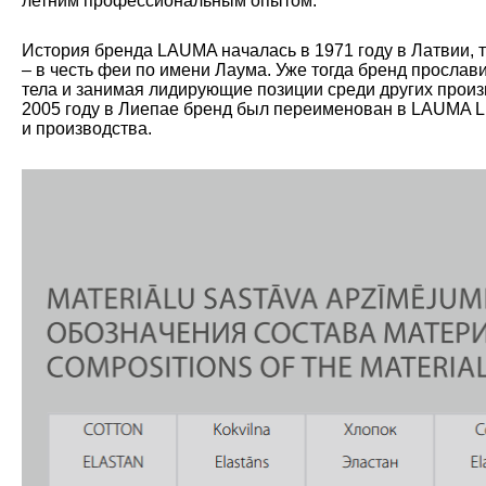
летним профессиональным опытом.
История бренда LAUMA началась в 1971 году в Латвии, 
– в честь феи по имени Лаума. Уже тогда бренд прослав
тела и занимая лидирующие позиции среди других произ
2005 году в Лиепае бренд был переименован в LAUMA L
и производства.