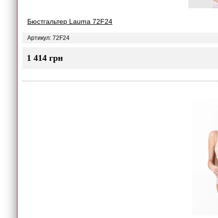
Бюстгальтер Lauma 72F24
Артикул: 72F24
1 414 грн