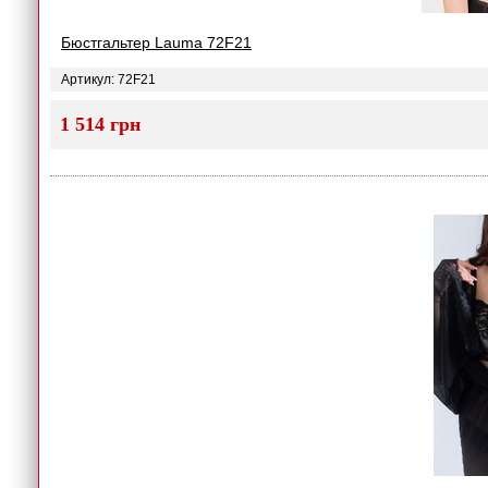
Бюстгальтер Lauma 72F21
Артикул: 72F21
1 514 грн