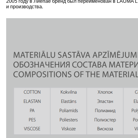
2005 году в Лиепае бренд был переименован в LAUMA L
и производства.