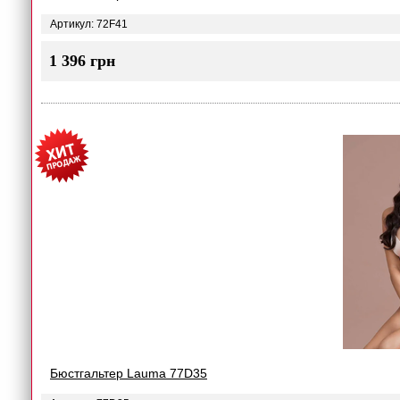
Артикул: 72F41
1 396 грн
Бюстгальтер Lauma 77D35