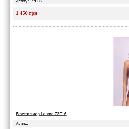
Артикул: 77D35
1 450 грн
Бюстгальтер Lauma 72F16
Артикул: