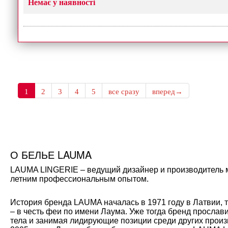
Немає у наявності
1
2
3
4
5
все сразу
вперед→
О БЕЛЬЕ LAUMA
LAUMA LINGERIE – ведущий дизайнер и производитель мо
летним профессиональным опытом.
История бренда LAUMA началась в 1971 году в Латвии, 
– в честь феи по имени Лаума. Уже тогда бренд прослав
тела и занимая лидирующие позиции среди других произ