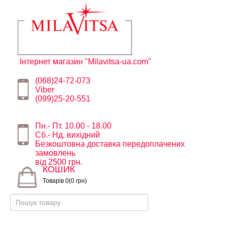
Інтернет магазин "Milavitsa-ua.com"
(068)24-72-073
Viber
(099)25-20-551
Пн.- Пт. 10.00 - 18.00
Сб.- Нд. вихідний
Безкоштовна доставка передоплачених
замовлень
від 2500 грн.
КОШИК
Товарів 0(0 грн)