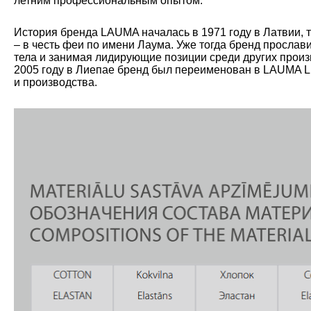
летним профессиональным опытом.
История бренда LAUMA началась в 1971 году в Латвии, 
– в честь феи по имени Лаума. Уже тогда бренд прослав
тела и занимая лидирующие позиции среди других произ
2005 году в Лиепае бренд был переименован в LAUMA L
и производства.