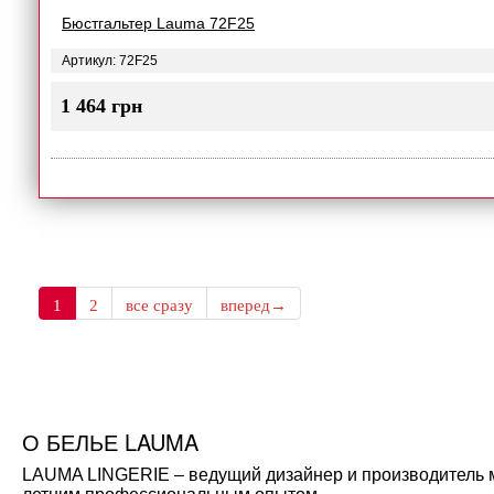
Бюстгальтер Lauma 72F25
Артикул: 72F25
1 464 грн
1
2
все сразу
вперед→
О БЕЛЬЕ LAUMA
LAUMA LINGERIE – ведущий дизайнер и производитель мо