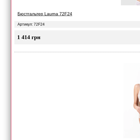
Бюстгальтер Lauma 72F24
Артикул: 72F24
1 414 грн