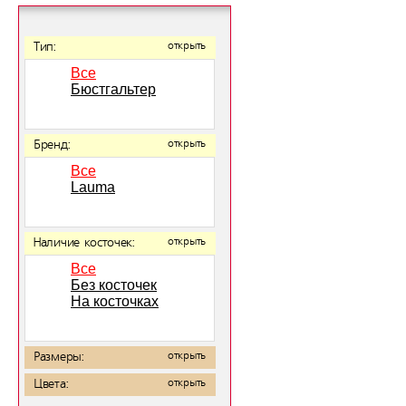
Тип:
открыть
Все
Бюстгальтер
Бренд:
открыть
Все
Lauma
Наличие косточек:
открыть
Все
Без косточек
На косточках
Размеры:
открыть
Цвета:
открыть