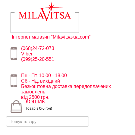
Інтернет магазин "Milavitsa-ua.com"
(068)24-72-073
Viber
(099)25-20-551
Пн.- Пт. 10.00 - 18.00
Сб.- Нд. вихідний
Безкоштовна доставка передоплачених
замовлень
від 2500 грн.
КОШИК
Товарів 0(0 грн)