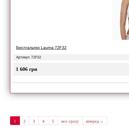
Бюстгальтер Lauma 72F32
Артикул: 72F32
1 606 грн
1
2
3
4
5
все сразу
вперед→