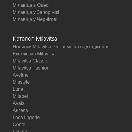
Мілавіца в Одесі
Мілавіца у Запоріжжі
Мілавіца у Чернігові
Каталог Milavitsa
Новинки Milavitsa. Чекаємо на надходження
Ексклюзив Milavitsa
Milavitsa Classic
Milavitsa Fashion
Aveline
Misstyle
Luna
Milabel
Avals
Ангела
Loca lingerie
Conte
Lauma