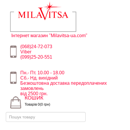
Інтернет магазин "Milavitsa-ua.com"
(068)24-72-073
Viber
(099)25-20-551
Пн.- Пт. 10.00 - 18.00
Сб.- Нд. вихідний
Безкоштовна доставка передоплачених
замовлень
від 2500 грн.
КОШИК
Товарів 0(0 грн)