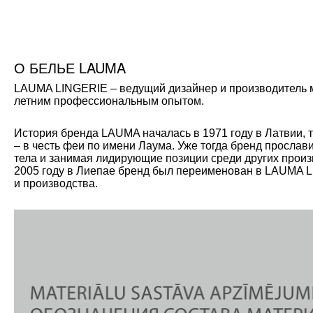
О БЕЛЬЕ LAUMA
LAUMA LINGERIE – ведущий дизайнер и производитель мо
летним профессиональным опытом.
История бренда LAUMA началась в 1971 году в Латвии, 
– в честь феи по имени Лаума. Уже тогда бренд прослав
тела и занимая лидирующие позиции среди других произ
2005 году в Лиепае бренд был переименован в LAUMA L
и производства.