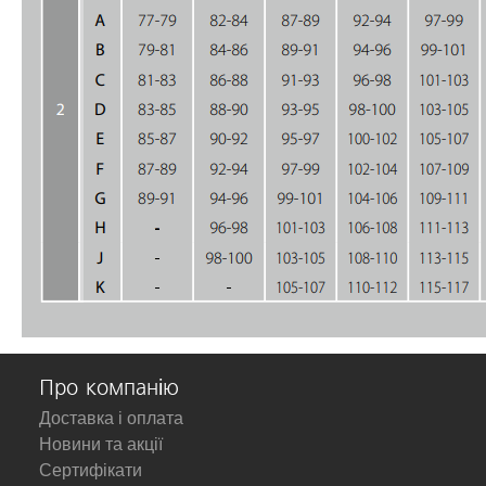
Про компанію
Доставка і оплата
Новини та акції
Сертифікати