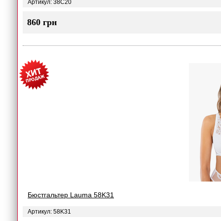
Артикул: 38C20
860 грн
Бюстгальтер Lauma 58K31
Артикул: 58K31