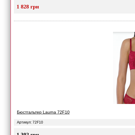
1 828 грн
Бюстгальтер Lauma 72F10
Артикул: 72F10
1 302 грн