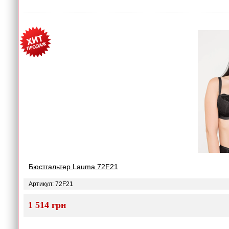
Бюстгальтер Lauma 72F21
Артикул: 72F21
1 514 грн