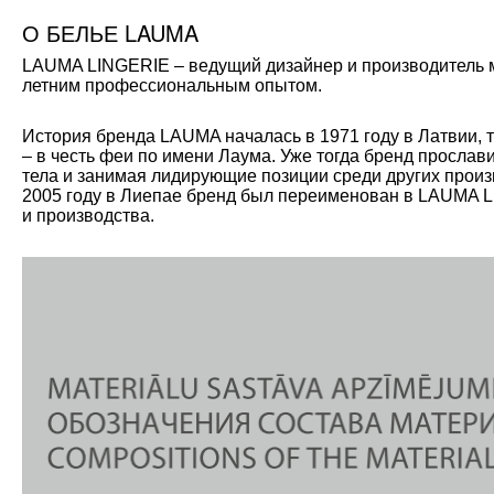
О БЕЛЬЕ LAUMA
LAUMA LINGERIE – ведущий дизайнер и производитель мо
летним профессиональным опытом.
История бренда LAUMA началась в 1971 году в Латвии, 
– в честь феи по имени Лаума. Уже тогда бренд прослав
тела и занимая лидирующие позиции среди других произ
2005 году в Лиепае бренд был переименован в LAUMA L
и производства.