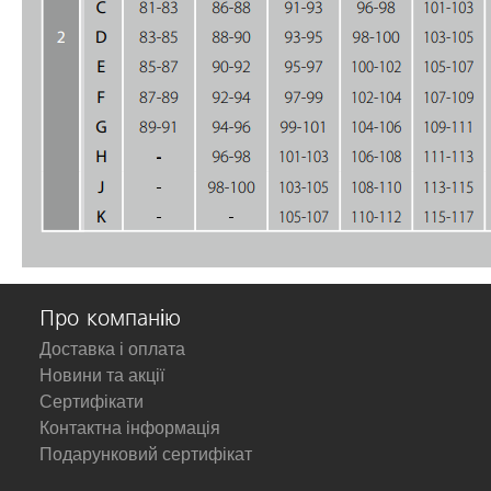
Про компанію
Доставка і оплата
Новини та акції
Сертифікати
Контактна інформація
Подарунковий сертифікат