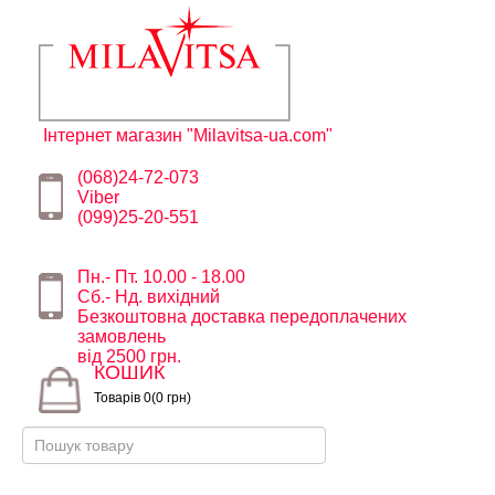
Інтернет магазин "Milavitsa-ua.com"
(068)24-72-073
Viber
(099)25-20-551
Пн.- Пт. 10.00 - 18.00
Сб.- Нд. вихідний
Безкоштовна доставка передоплачених
замовлень
від 2500 грн.
КОШИК
Товарів 0(0 грн)