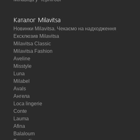
Каталог Milavitsa
Новинки Milavitsa. Чекаємо на надходження
Ексклюзив Milavitsa
Milavitsa Classic
Milavitsa Fashion
Aveline
Misstyle
Luna
Milabel
Avals
Ангела
Loca lingerie
Conte
Lauma
Afina
Balaloum