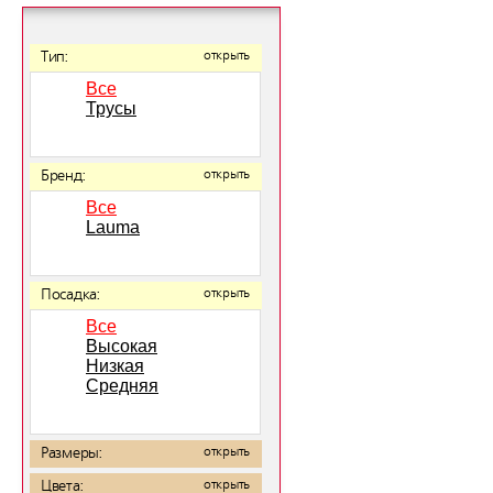
Тип:
открыть
Все
Трусы
Бренд:
открыть
Все
Lauma
Посадка:
открыть
Все
Высокая
Низкая
Средняя
Размеры:
открыть
Цвета:
открыть