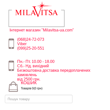
Інтернет магазин "Milavitsa-ua.com"
(068)24-72-073
Viber
(099)25-20-551
Пн.- Пт. 10.00 - 18.00
Сб.- Нд. вихідний
Безкоштовна доставка передоплачених
замовлень
від 2500 грн.
КОШИК
Товарів 0(0 грн)