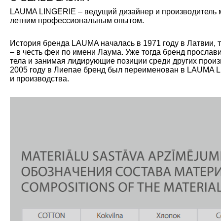
LAUMA LINGERIE – ведущий дизайнер и производитель мо
летним профессиональным опытом.
История бренда LAUMA началась в 1971 году в Латвии, 
– в честь феи по имени Лаума. Уже тогда бренд прослав
тела и занимая лидирующие позиции среди других произ
2005 году в Лиепае бренд был переименован в LAUMA L
и производства.