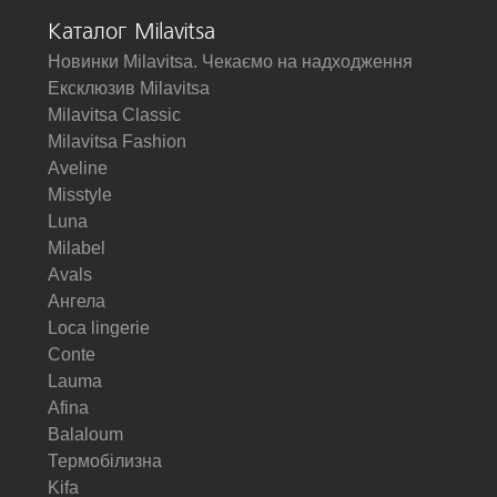
Каталог Milavitsa
Новинки Milavitsa. Чекаємо на надходження
Ексклюзив Milavitsa
Milavitsa Classic
Milavitsa Fashion
Aveline
Misstyle
Luna
Milabel
Avals
Ангела
Loca lingerie
Conte
Lauma
Afina
Balaloum
Термобілизна
Kifa