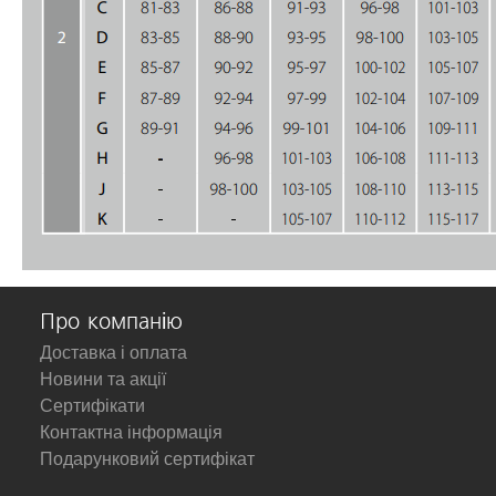
Про компанію
Доставка і оплата
Новини та акції
Сертифікати
Контактна інформація
Подарунковий сертифікат