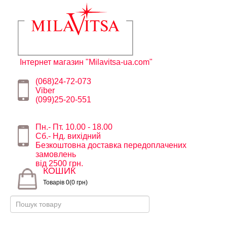
Інтернет магазин "Milavitsa-ua.com"
(068)24-72-073
Viber
(099)25-20-551
Пн.- Пт. 10.00 - 18.00
Сб.- Нд. вихідний
Безкоштовна доставка передоплачених
замовлень
від 2500 грн.
КОШИК
Товарів 0(0 грн)