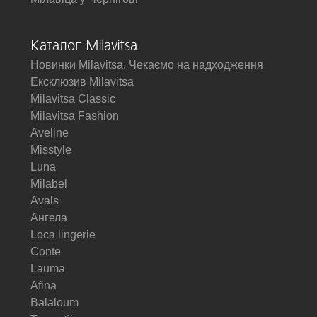
Каталог Milavitsa
Новинки Milavitsa. Чекаємо на надходження
Ексклюзив Milavitsa
Milavitsa Classic
Milavitsa Fashion
Aveline
Misstyle
Luna
Milabel
Avals
Ангела
Loca lingerie
Conte
Lauma
Afina
Balaloum