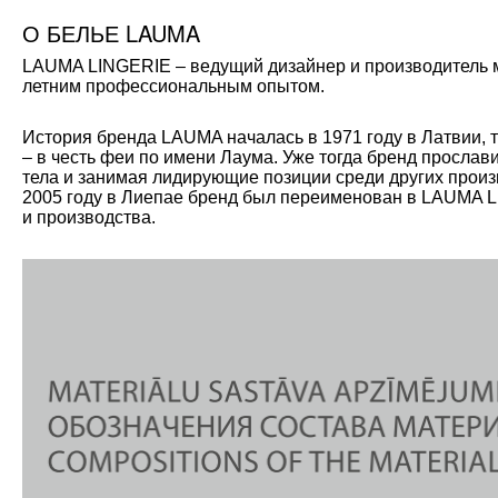
О БЕЛЬЕ LAUMA
LAUMA LINGERIE – ведущий дизайнер и производитель мо
летним профессиональным опытом.
История бренда LAUMA началась в 1971 году в Латвии, 
– в честь феи по имени Лаума. Уже тогда бренд прослав
тела и занимая лидирующие позиции среди других произ
2005 году в Лиепае бренд был переименован в LAUMA L
и производства.