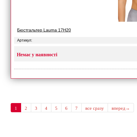
Бюстгальтер Lauma 17H20
Артикул:
Немає у наявності
1
2
3
4
5
6
7
все сразу
вперед→