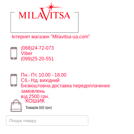
Інтернет магазин "Milavitsa-ua.com"
(068)24-72-073
Viber
(099)25-20-551
Пн.- Пт. 10.00 - 18.00
Сб.- Нд. вихідний
Безкоштовна доставка передоплачених
замовлень
від 2500 грн.
КОШИК
Товарів 0(0 грн)