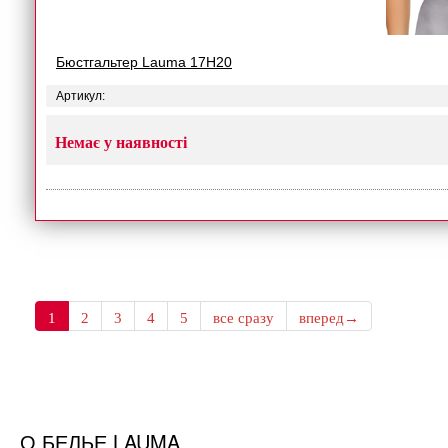
Бюстгальтер Lauma 17H20
Артикул:
Немає у наявності
1
2
3
4
5
все сразу
вперед→
О БЕЛЬЕ LAUMA