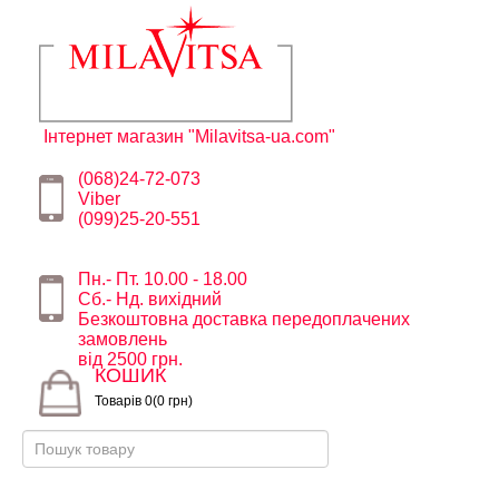
Інтернет магазин "Milavitsa-ua.com"
(068)24-72-073
Viber
(099)25-20-551
Пн.- Пт. 10.00 - 18.00
Сб.- Нд. вихідний
Безкоштовна доставка передоплачених
замовлень
від 2500 грн.
КОШИК
Товарів 0(0 грн)