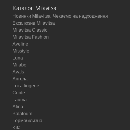
Каталог Milavitsa
Новинки Milavitsa. Чекаємо на надходження
Ексклюзив Milavitsa
Milavitsa Classic
Milavitsa Fashion
Aveline
Misstyle
Luna
Milabel
Avals
Ангела
Loca lingerie
Conte
Lauma
Afina
Balaloum
Термобілизна
Kifa