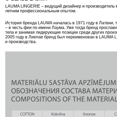
LAUMA LINGERIE – ведущий дизайнер и производитель мо
летним профессиональным опытом.
История бренда LAUMA началась в 1971 году в Латвии, 
– в честь феи по имени Лаума. Уже тогда бренд прослав
тела и занимая лидирующие позиции среди других произ
2005 году в Лиепае бренд был переименован в LAUMA L
и производства.