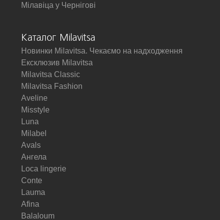
Мілавіца у Чернігові
Каталог Milavitsa
Новинки Milavitsa. Чекаємо на надходження
Ексклюзив Milavitsa
Milavitsa Classic
Milavitsa Fashion
Aveline
Misstyle
Luna
Milabel
Avals
Ангела
Loca lingerie
Conte
Lauma
Afina
Balaloum