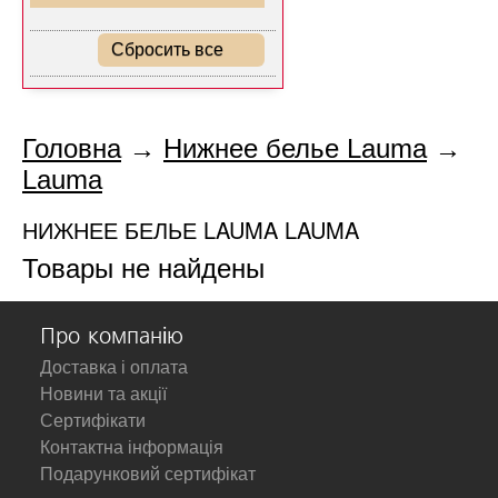
Сбросить все
Головна
→
Нижнее белье Lauma
→
Lauma
НИЖНЕЕ БЕЛЬЕ LAUMA LAUMA
Товары не найдены
Про компанію
Доставка і оплата
Новини та акції
Сертифікати
Контактна інформація
Подарунковий сертифікат