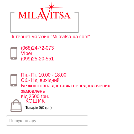
Інтернет магазин "Milavitsa-ua.com"
(068)24-72-073
Viber
(099)25-20-551
Пн.- Пт. 10.00 - 18.00
Сб.- Нд. вихідний
Безкоштовна доставка передоплачених
замовлень
від 2500 грн.
КОШИК
Товарів 0(0 грн)