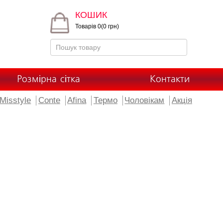
КОШИК
Товарів 0(0 грн)
Розмірна сітка
Контакти
Misstyle
Conte
Afina
Термо
Чоловікам
Акція