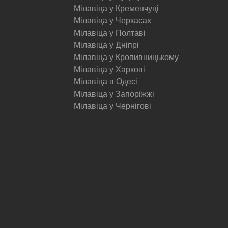
Мілавіца у Кременчуці
Мілавіца у Черкасах
Мілавіца у Полтаві
Мілавіца у Дніпрі
Мілавіца у Кропивницькому
Мілавіца у Харкові
Мілавіца в Одесі
Мілавіца у Запоріжжі
Мілавіца у Чернігові