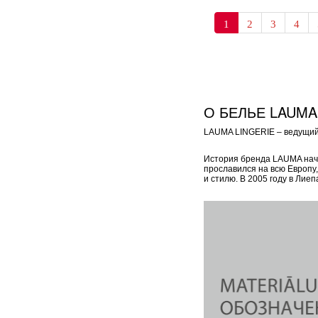
1
2
3
4
О БЕЛЬЕ LAUMA
LAUMA LINGERIE – ведущий 
История бренда LAUMA начал
прославился на всю Европу
и стилю. В 2005 году в Ли