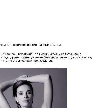
е чем 40-летним профессиональным опытом.
ие бренда – в честь феи по имени Лаума. Уже тогда бренд
и среди других производителей благодаря превосходному качеству
 латвийского дизайна и производства.