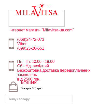
Інтернет магазин "Milavitsa-ua.com"
(068)24-72-073
Viber
(099)25-20-551
Пн.- Пт. 10.00 - 18.00
Сб.- Нд. вихідний
Безкоштовна доставка передоплачених
замовлень
від 2500 грн.
КОШИК
Товарів 0(0 грн)