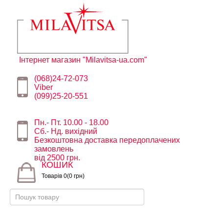
Інтернет магазин "Milavitsa-ua.com"
(068)24-72-073
Viber
(099)25-20-551
Пн.- Пт. 10.00 - 18.00
Сб.- Нд. вихідний
Безкоштовна доставка передоплачених
замовлень
від 2500 грн.
КОШИК
Товарів 0(0 грн)