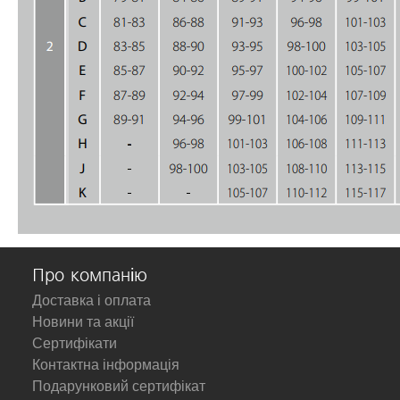
Про компанію
Доставка і оплата
Новини та акції
Сертифікати
Контактна інформація
Подарунковий сертифікат