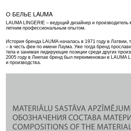
О БЕЛЬЕ LAUMA
LAUMA LINGERIE – ведущий дизайнер и производитель мо
летним профессиональным опытом.
История бренда LAUMA началась в 1971 году в Латвии, 
– в честь феи по имени Лаума. Уже тогда бренд прослав
тела и занимая лидирующие позиции среди других произ
2005 году в Лиепае бренд был переименован в LAUMA L
и производства.