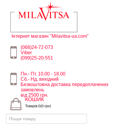
Інтернет магазин "Milavitsa-ua.com"
(068)24-72-073
Viber
(099)25-20-551
Пн.- Пт. 10.00 - 18.00
Сб.- Нд. вихідний
Безкоштовна доставка передоплачених
замовлень
від 2500 грн.
КОШИК
Товарів 0(0 грн)