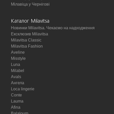
Мілавіца у Чернігові
Каталог Milavitsa
Новинки Milavitsa. Чекаємо на надходження
Ексклюзив Milavitsa
Milavitsa Classic
Milavitsa Fashion
Aveline
Misstyle
Luna
Milabel
Avals
Ангела
Loca lingerie
Conte
Lauma
Afina
Balaloum