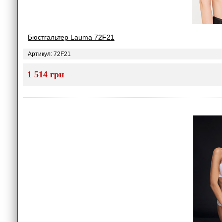
Бюстгальтер Lauma 72F21
Артикул: 72F21
1 514 грн