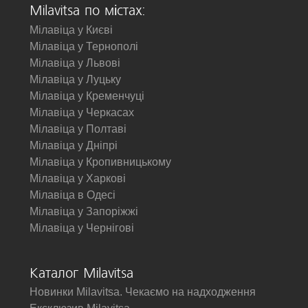
Milavitsa по містах:
Мілавіца у Києві
Мілавіца у Тернополі
Мілавіца у Львові
Мілавіца у Луцьку
Мілавіца у Кременчуці
Мілавіца у Черкасах
Мілавіца у Полтаві
Мілавіца у Дніпрі
Мілавіца у Кропивницькому
Мілавіца у Харкові
Мілавіца в Одесі
Мілавіца у Запоріжжі
Мілавіца у Чернігові
Каталог Milavitsa
Новинки Milavitsa. Чекаємо на надходження