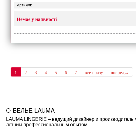
Артикул:
Немає у наявності
1
2
3
4
5
6
7
все сразу
вперед→
О БЕЛЬЕ LAUMA
LAUMA LINGERIE – ведущий дизайнер и производитель мо
летним профессиональным опытом.