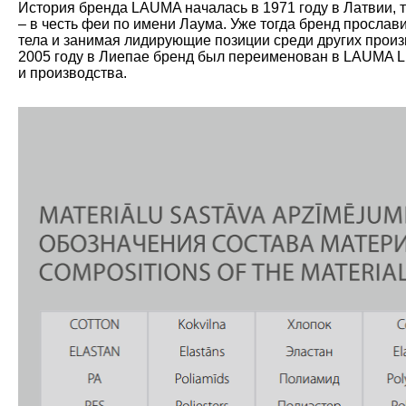
История бренда LAUMA началась в 1971 году в Латвии, 
– в честь феи по имени Лаума. Уже тогда бренд прослав
тела и занимая лидирующие позиции среди других произ
2005 году в Лиепае бренд был переименован в LAUMA L
и производства.