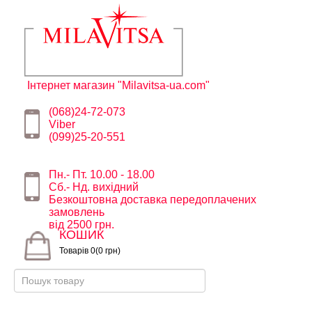
Інтернет магазин "Milavitsa-ua.com"
(068)24-72-073
Viber
(099)25-20-551
Пн.- Пт. 10.00 - 18.00
Сб.- Нд. вихідний
Безкоштовна доставка передоплачених
замовлень
від 2500 грн.
КОШИК
Товарів 0(0 грн)