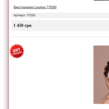
Бюстгальтер Lauma 77D30
Артикул: 77D30
1 450 грн