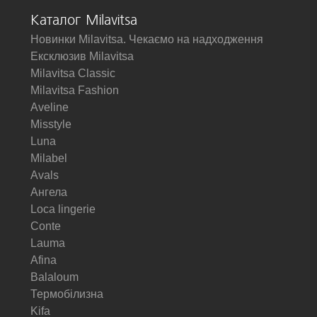
Каталог Milavitsa
Новинки Milavitsa. Чекаємо на надходження
Ексклюзив Milavitsa
Milavitsa Classic
Milavitsa Fashion
Aveline
Misstyle
Luna
Milabel
Avals
Ангела
Loca lingerie
Conte
Lauma
Afina
Balaloum
Термобілизна
Kifa