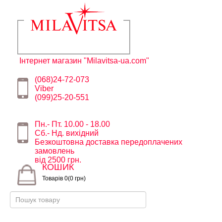
Інтернет магазин "Milavitsa-ua.com"
(068)24-72-073
Viber
(099)25-20-551
Пн.- Пт. 10.00 - 18.00
Сб.- Нд. вихідний
Безкоштовна доставка передоплачених
замовлень
від 2500 грн.
КОШИК
Товарів 0(0 грн)