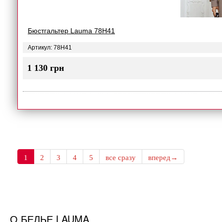
Бюстгальтер Lauma 78H41
Артикул: 78H41
1 130 грн
1
2
3
4
5
все сразу
вперед→
О БЕЛЬЕ LAUMA