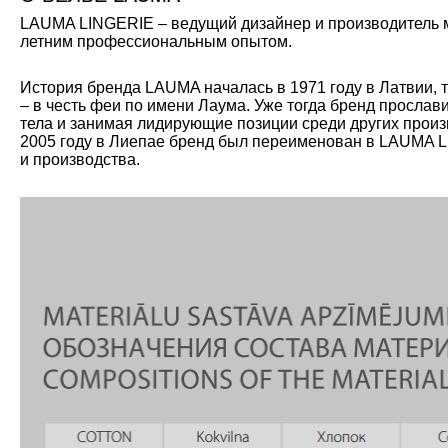
LAUMA LINGERIE – ведущий дизайнер и производитель мо
летним профессиональным опытом.
История бренда LAUMA началась в 1971 году в Латвии, 
– в честь феи по имени Лаума. Уже тогда бренд прослав
тела и занимая лидирующие позиции среди других произ
2005 году в Лиепае бренд был переименован в LAUMA L
и производства.