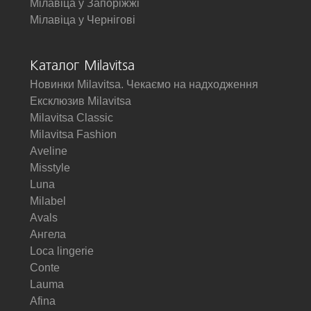
Мілавіца у Запоріжжі
Мілавіца у Чернігові
Каталог Milavitsa
Новинки Milavitsa. Чекаємо на надходження
Ексклюзив Milavitsa
Milavitsa Classic
Milavitsa Fashion
Aveline
Misstyle
Luna
Milabel
Avals
Ангела
Loca lingerie
Conte
Lauma
Afina