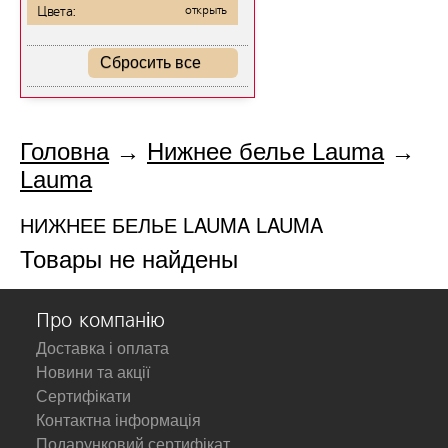
Цвета:
открыть
Сбросить все
Головна
→
Нижнее белье Lauma
→
Lauma
НИЖНЕЕ БЕЛЬЕ LAUMA LAUMA
Товары не найдены
Про компанію
Доставка і оплата
Новини та акції
Сертифікати
Контактна інформація
Подарунковий сертифікат