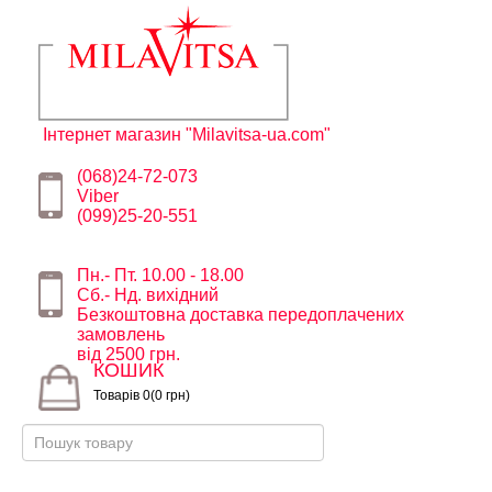
Інтернет магазин "Milavitsa-ua.com"
(068)24-72-073
Viber
(099)25-20-551
Пн.- Пт. 10.00 - 18.00
Сб.- Нд. вихідний
Безкоштовна доставка передоплачених
замовлень
від 2500 грн.
КОШИК
Товарів 0(0 грн)