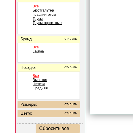
Все
Бюстгальтер
Грация-трусы
Трусы
Трусы корсетные
Бренд:
открыть
Все
Lauma
Посадка:
открыть
Все
Высокая
Низкая
Средняя
Размеры:
открыть
Цвета:
открыть
Сбросить все