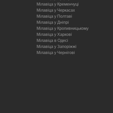
Мілавіца у Кременчуці
Мілавіца у Черкасах
Мілавіца у Полтаві
Мілавіца у Дніпрі
Мілавіца у Кропивницькому
Мілавіца у Харкові
Мілавіца в Одесі
Мілавіца у Запоріжжі
Мілавіца у Чернігові