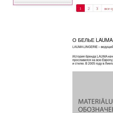
1
2
3
все с
О БЕЛЬЕ LAUMA
LAUMA LINGERIE – ведущий 
История бренда LAUMA начал
прославился на всю Европу
и стилю. В 2005 году в Ли