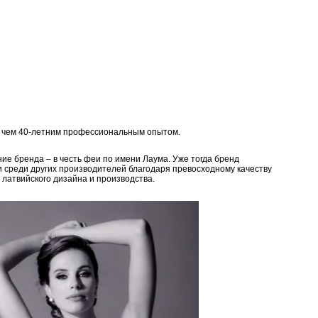
е чем 40-летним профессиональным опытом.
ие бренда – в честь феи по имени Лаума. Уже тогда бренд
и среди других производителей благодаря превосходному качеству
 латвийского дизайна и производства.