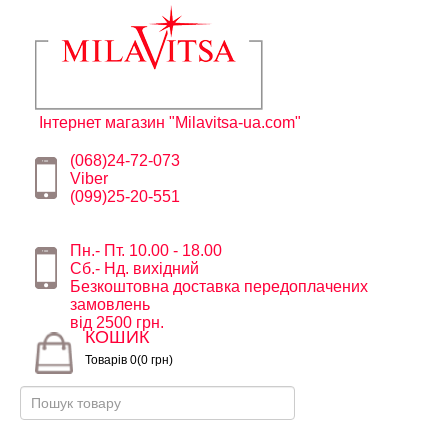
Інтернет магазин "Milavitsa-ua.com"
(068)24-72-073
Viber
(099)25-20-551
Пн.- Пт. 10.00 - 18.00
Сб.- Нд. вихідний
Безкоштовна доставка передоплачених
замовлень
від 2500 грн.
КОШИК
Товарів 0(0 грн)