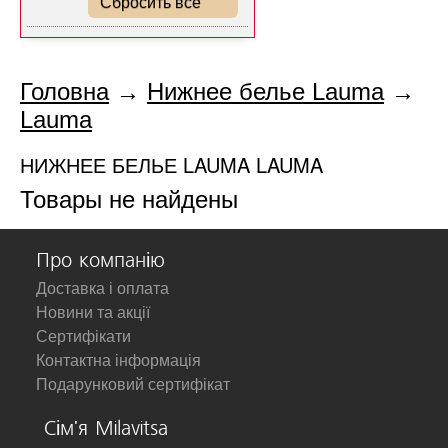
Сбросить все
Головна
→
Нижнее белье Lauma
→
Lauma
НИЖНЕЕ БЕЛЬЕ LAUMA LAUMA
Товары не найдены
Про компанію
Доставка і оплата
Новини та акції
Сертифікати
Контактна інформація
Подарунковий сертифікат
Сім'я Milavitsa