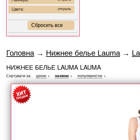
Размеры:
Цвета:
открыть
Сбросить все
Головна
→
Нижнее белье Lauma
→
L
НИЖНЕЕ БЕЛЬЕ LAUMA LAUMA
Сортувати за:
ціною
назвою
популярністю
▼
▼
▼