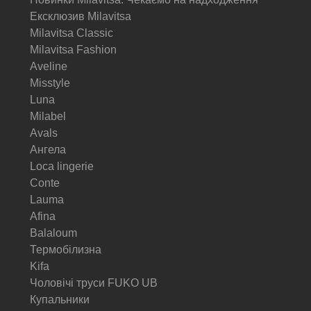
Ексклюзив Milavitsa
Milavitsa Classic
Milavitsa Fashion
Aveline
Misstyle
Luna
Milabel
Avals
Ангела
Loca lingerie
Conte
Lauma
Afina
Balaloum
Термобілизна
Kifa
Чоловічі труси FUKO UB
Купальники