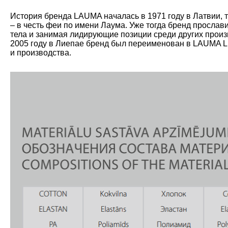
История бренда LAUMA началась в 1971 году в Латвии, 
– в честь феи по имени Лаума. Уже тогда бренд прослав
тела и занимая лидирующие позиции среди других произ
2005 году в Лиепае бренд был переименован в LAUMA L
и производства.