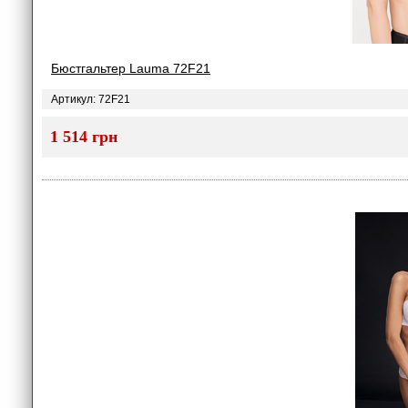
Бюстгальтер Lauma 72F21
Артикул: 72F21
1 514 грн