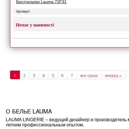
Бюстгальтер Lauma 72F31
Артикул:
Немає у наявності
1
2
3
4
5
6
7
все сразу
вперед→
О БЕЛЬЕ LAUMA
LAUMA LINGERIE – ведущий дизайнер и производитель мо
летним профессиональным опытом.