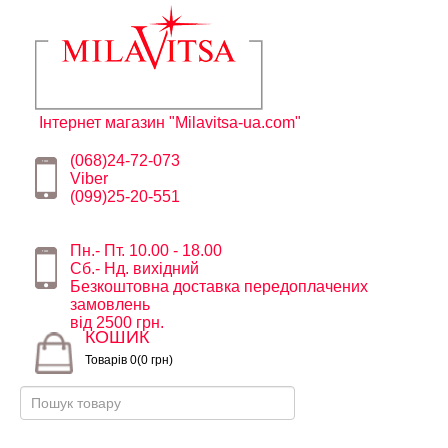
Інтернет магазин "Milavitsa-ua.com"
(068)24-72-073
Viber
(099)25-20-551
Пн.- Пт. 10.00 - 18.00
Сб.- Нд. вихідний
Безкоштовна доставка передоплачених
замовлень
від 2500 грн.
КОШИК
Товарів 0(0 грн)