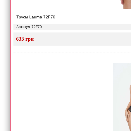
Трусы Lauma 72F70
Артикул: 72F70
633 грн