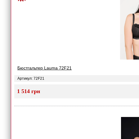
Бюстгальтер Lauma 72F21
Артикул: 72F21
1 514 грн