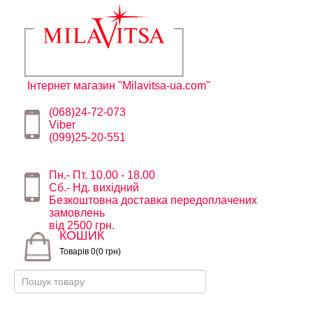
Інтернет магазин "Milavitsa-ua.com"
(068)24-72-073
Viber
(099)25-20-551
Пн.- Пт. 10.00 - 18.00
Сб.- Нд. вихідний
Безкоштовна доставка передоплачених
замовлень
від 2500 грн.
КОШИК
Товарів 0(0 грн)