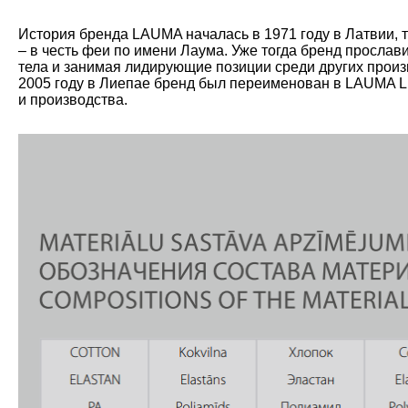
История бренда LAUMA началась в 1971 году в Латвии, 
– в честь феи по имени Лаума. Уже тогда бренд прослав
тела и занимая лидирующие позиции среди других произ
2005 году в Лиепае бренд был переименован в LAUMA L
и производства.