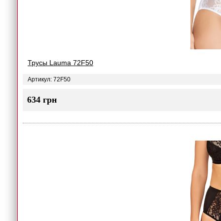
Трусы Lauma 72F50
Артикул: 72F50
634 грн