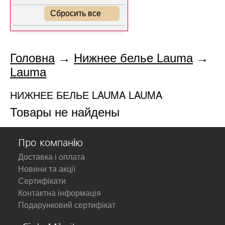
Сбросить все
Головна
→
Нижнее белье Lauma
→
Lauma
НИЖНЕЕ БЕЛЬЕ LAUMA LAUMA
Товары не найдены
Про компанію
Доставка і оплата
Новини та акції
Сертифікати
Контактна інформація
Подарунковий сертифікат