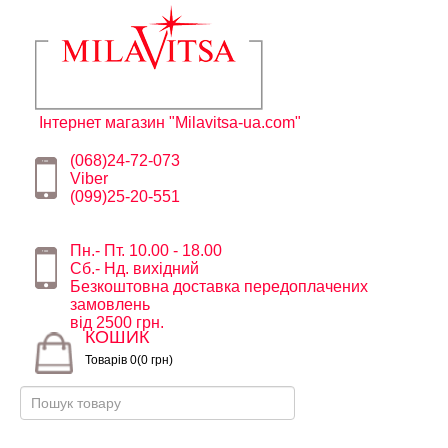
Інтернет магазин "Milavitsa-ua.com"
(068)24-72-073
Viber
(099)25-20-551
Пн.- Пт. 10.00 - 18.00
Сб.- Нд. вихідний
Безкоштовна доставка передоплачених
замовлень
від 2500 грн.
КОШИК
Товарів 0(0 грн)