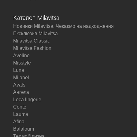
Каталог Milavitsa
Новинки Milavitsa. Чекаємо на надходження
Ексклюзив Milavitsa
Milavitsa Classic
Milavitsa Fashion
Aveline
Misstyle
Luna
Milabel
Avals
Ангела
Loca lingerie
Conte
Lauma
Afina
Balaloum
Термобілизна