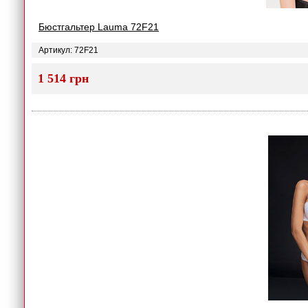
Бюстгальтер Lauma 72F21
Артикул: 72F21
1 514 грн