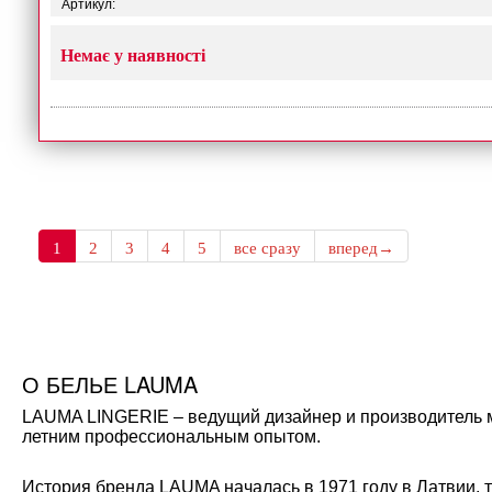
Артикул:
Немає у наявності
1
2
3
4
5
все сразу
вперед→
О БЕЛЬЕ LAUMA
LAUMA LINGERIE – ведущий дизайнер и производитель мо
летним профессиональным опытом.
История бренда LAUMA началась в 1971 году в Латвии, 