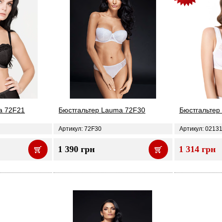
a 72F21
Бюстгальтер Lauma 72F30
Бюстгальтер
Артикул: 72F30
Артикул: 0213
1 390 грн
1 314 грн