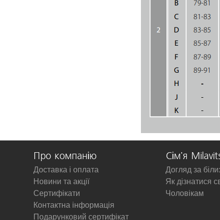
Про компанію
Сім'я Milavit
Доставка і оплата
Догляд за біл
Новини та акції
Як дізнатися с
Сертифікати
Чоловікам
Контактна інформація
Подарунковий сертифікат