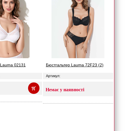
 Lauma 02131
Бюстгальтер Lauma 72F23 (2)
1
Артикул:
Немає у наявності