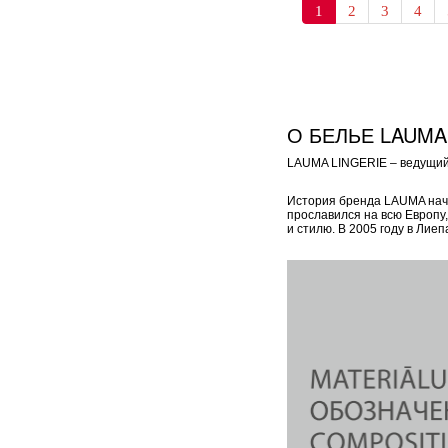
1
2
3
4
О БЕЛЬЕ LAUMA
LAUMA LINGERIE – ведущий 
История бренда LAUMA начал
прославился на всю Европу
и стилю. В 2005 году в Ли