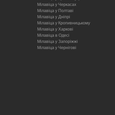
Мілавіца у Черкасах
Мілавіца у Полтаві
Мілавіца у Дніпрі
Мілавіца у Кропивницькому
Мілавіца у Харкові
Мілавіца в Одесі
Мілавіца у Запоріжжі
Мілавіца у Чернігові