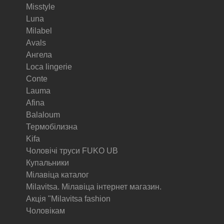
Misstyle
Luna
Milabel
Avals
Ангела
Loca lingerie
Conte
Lauma
Afina
Balaloum
Термобілизна
Kifa
Чоловічі труси FUKO UB
Купальники
Мілавіца каталог
Milavitsa. Мілавіца інтернет магазин.
Акція "Milavitsa fashion
Чоловікам