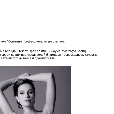
е чем 40-летним профессиональным опытом.
ие бренда – в честь феи по имени Лаума. Уже тогда бренд
и среди других производителей благодаря превосходному качеству
 латвийского дизайна и производства.